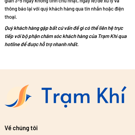
gian 3-5 ngày không tính chủ nhật, ngày lễ) để xử lý và
thông báo lại với quý khách hàng qua tin nhắn hoặc điện
thoại.
Quý khách hàng gặp bất cứ vấn đề gì có thể liên hệ trực
tiếp với bộ phận chăm sóc khách hàng của Trạm Khí qua
hotline để được hỗ trợ nhanh nhất.
Về chúng tôi