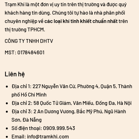
Trạm Khí là một đơn vị uy tín trên thị trường và được quý
khách hàng tin dùng. Chúng tôi tự hào là nhà phân phối
chuyên nghiệp về
các loại khí tinh khiết chuẩn nhất
trên
thị trường TPHCM.
CÔNG TY TNHH DHTV
MST: 0178484601
Liên hệ
Địa chỉ 1: 227 Nguyễn Văn Cừ, Phường 4, Quận 5, Thành
phố Hồ Chí Minh
Địa chỉ 2: 58 Quốc Tử Giám, Văn Miếu, Đống Đa, Hà Nội
Địa chỉ 3: 2 An Dương Vương, Bắc Mỹ Phú, Ngũ Hành
Sơn, Đà Nẵng
Số điện thoại: 0909.999.543
Email: info@tramkhi.com