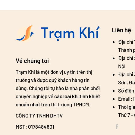
Liên hệ
Địa chỉ
Thành p
Địa chỉ
Về chúng tôi
Nội
Trạm Khí là một đơn vị uy tín trên thị
Địa chỉ
trường và được quý khách hàng tin
Sơn, Đ
dùng. Chúng tôi tự hào là nhà phân phối
Số điện
chuyên nghiệp về
các loại khí tinh khiết
Email: 
chuẩn nhất
trên thị trường TPHCM.
Thời gi
Thứ 7 –
CÔNG TY TNHH DHTV
MST: 0178484601