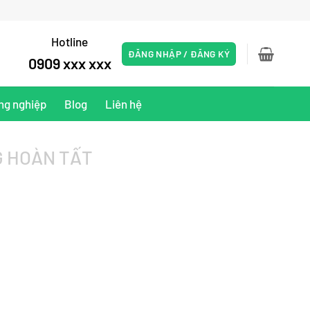
Hotline
ĐĂNG NHẬP / ĐĂNG KÝ
0909 xxx xxx
ng nghiệp
Blog
Liên hệ
 HOÀN TẤT