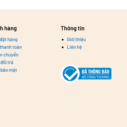
ch hàng
Thông tin
đặt hàng
Giới thiệu
thanh toán
Liên hệ
ận chuyển
đổi trả
 bảo mật