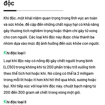
độc
Khí độc, một khái niệm quan trọng trong lĩnh vực an toàn
và sức khỏe, đề cập đến những chất nguy hại có khả năng
gây thương tích nghiêm trọng hoặc thậm chí gây tử vong
cho con người. Các loại khí độc này được chia thành ba
nhóm dựa vào mức độ ảnh hưởng đến sức khỏe con người.
K
hí độc loại I
Loại khí độc này có nồng độ gây chết người trung bình
(LC50) trong không khí từ 200 phần triệu trở xuống tính
theo thể tích hơi hoặc khí. Nó cũng có thể là 2 miligam
trong mỗi lít hoặc ít hơn khi hít thở qua khói, sương hoặc
bụi. Khi tiếp xúc với loại khí độc này, chuột bạch nặng từ
200 đến 300 gram sẽ chết trong vòng một giờ.
K
hí độc loại II