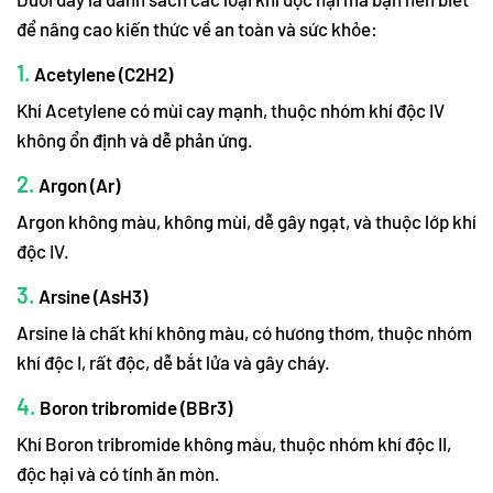
để nâng cao kiến thức về an toàn và sức khỏe:
1.
Acetylene (C2H2)
Khí Acetylene có mùi cay mạnh, thuộc nhóm khí độc IV
không ổn định và dễ phản ứng.
2.
Argon (Ar)
Argon không màu, không mùi, dễ gây ngạt, và thuộc lớp khí
độc IV.
3.
Arsine (AsH3)
Arsine là chất khí không màu, có hương thơm, thuộc nhóm
khí độc I, rất độc, dễ bắt lửa và gây cháy.
4.
Boron tribromide (BBr3)
Khí Boron tribromide không màu, thuộc nhóm khí độc II,
độc hại và có tính ăn mòn.