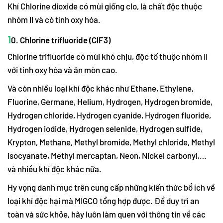
Khí Chlorine dioxide có mùi giống clo, là chất độc thuộc
nhóm II và có tính oxy hóa.
1
0. Chlorine trifluoride (ClF3)
Chlorine trifluoride có mùi khó chịu, độc tố thuộc nhóm II
với tính oxy hóa và ăn mòn cao.
Và còn nhiều loại khí độc khác như Ethane, Ethylene,
Fluorine, Germane, Helium, Hydrogen, Hydrogen bromide,
Hydrogen chloride, Hydrogen cyanide, Hydrogen fluoride,
Hydrogen iodide, Hydrogen selenide, Hydrogen sulfide,
Krypton, Methane, Methyl bromide, Methyl chloride, Methyl
isocyanate, Methyl mercaptan, Neon, Nickel carbonyl,…
và nhiều khí độc khác nữa.
Hy vọng danh mục trên cung cấp những kiến thức bổ ích về
loại khí độc hại mà MIGCO tổng hợp được. Để duy trì an
toàn và sức khỏe, hãy luôn làm quen với thông tin về các