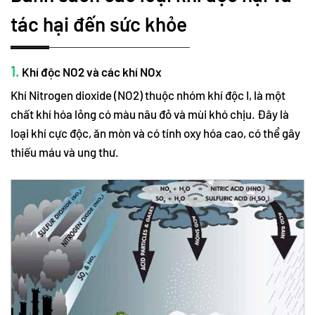
tác hại đến sức khỏe
1.
Khí độc NO2 và các khí NOx
Khí Nitrogen dioxide (NO2) thuộc nhóm khí độc I, là một
chất khí hóa lỏng có màu nâu đỏ và mùi khó chịu. Đây là
loại khí cực độc, ăn mòn và có tính oxy hóa cao, có thể gây
thiếu máu và ung thư.