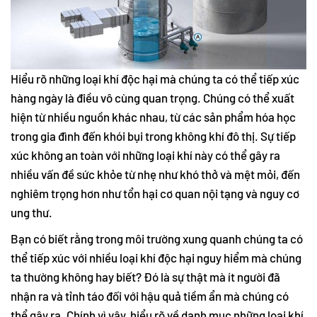
Hiểu rõ những loại khí độc hại mà chúng ta có thể tiếp xúc
hàng ngày là điều vô cùng quan trọng. Chúng có thể xuất
hiện từ nhiều nguồn khác nhau, từ các sản phẩm hóa học
trong gia đình đến khói bụi trong không khí đô thị. Sự tiếp
xúc không an toàn với những loại khí này có thể gây ra
nhiều vấn đề sức khỏe từ nhẹ như khó thở và mệt mỏi, đến
nghiêm trọng hơn như tổn hại cơ quan nội tạng và nguy cơ
ung thư.
Bạn có biết rằng trong môi trường xung quanh chúng ta có
thể tiếp xúc với nhiều loại khí độc hại nguy hiểm mà chúng
ta thường không hay biết? Đó là sự thật mà ít người đã
nhận ra và tỉnh táo đối với hậu quả tiềm ẩn mà chúng có
thể gây ra. Chính vì vậy, hiểu rõ về danh mục những loại khí