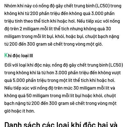
Nhóm khí này có nồng độ gây chết trung bình (LC50) trong
không khí từ 200 phần triệu đến không quá 3.000 phần
triệu tính theo thể tích khí hoặc hơi. Nếu tiếp xúc với nồng
độ trên 2 miligam mỗi lít thể tích nhưng không quá 30
miligam trong mỗi lít bụi, khói, hoặc bụi, chuột bạch nặng
từ 200 đến 300 gram sẽ chết trong vòng một giờ.
K
hí độc loại III
Đối với loại khí độc này, nồng độ gây chết trung bình (LC50)
trong không khí là từ hơn 3.000 phần triệu đến không vượt
quá 5.000 phần triệu trong một lít thể tích khí hoặc hơi.
Nếu tiếp xúc với nồng độ trên mức 30 miligam mỗi lít và
không quá 50 miligam trong mỗi lít bụi hoặc khói, chuột
bạch nặng từ 200 đến 300 gram sẽ chết trong vòng một
giờ hoặc ít hơn.
Danh sách các loại khí độc hại và