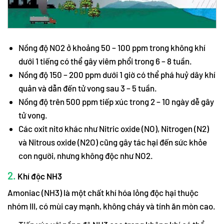
Nồng độ NO2 ở khoảng 50 – 100 ppm trong không khí
dưới 1 tiếng có thể gây viêm phổi trong 6 – 8 tuần.
Nồng độ 150 – 200 ppm dưới 1 giờ có thể phá huỷ dây khí
quản và dẫn đến tử vong sau 3 – 5 tuần.
Nồng độ trên 500 ppm tiếp xúc trong 2 – 10 ngày dễ gây
tử vong.
Các oxit nitơ khác như Nitric oxide (NO), Nitrogen (N2)
và Nitrous oxide (N2O) cũng gây tác hại đến sức khỏe
con người, nhưng không độc như NO2.
2.
Khí độc NH3
Amoniac (NH3) là một chất khí hóa lỏng độc hại thuộc
nhóm III, có mùi cay mạnh, không cháy và tính ăn mòn cao.