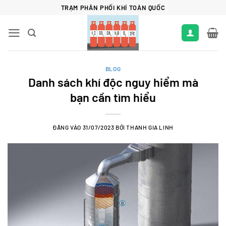
Bỏ
TRẠM PHÂN PHỐI KHÍ TOÀN QUỐC
qua
nội
dung
BLOG
Danh sách khí độc nguy hiểm mà
bạn cần tìm hiểu
ĐĂNG VÀO
31/07/2023
BỞI
THANH GIA LINH