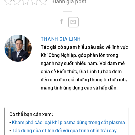
Đánh giá post
THANH GIA LINH
Tác giả có sự am hiểu sâu sắc về lĩnh vực
Khí Công Nghiệp, góp phần lớn trong
ngành này suốt nhiều năm. Với đam mê
chia sẻ kiến thức, Gia Linh tự hào đem
đến cho đọc giả những thông tin hữu ích,
mang tính ứng dụng cao và hấp dẫn.
Khám phá các loại khí plasma dùng trong cắt plasma
Tác dụng của etilen đối với quá trình chín trái cây