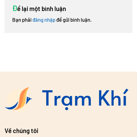
Đ
ể lại một bình luận
Bạn phải
đăng nhập
để gửi bình luận.
Về chúng tôi