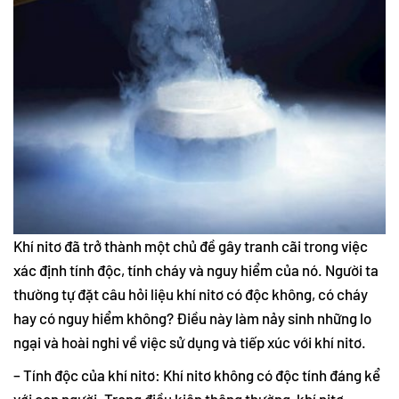
Khí nitơ đã trở thành một chủ đề gây tranh cãi trong việc
xác định tính độc, tính cháy và nguy hiểm của nó. Người ta
thường tự đặt câu hỏi liệu khí nitơ có độc không, có cháy
hay có nguy hiểm không? Điều này làm nảy sinh những lo
ngại và hoài nghi về việc sử dụng và tiếp xúc với khí nitơ.
– Tính độc của khí nitơ: Khí nitơ không có độc tính đáng kể
với con người. Trong điều kiện thông thường, khí nitơ