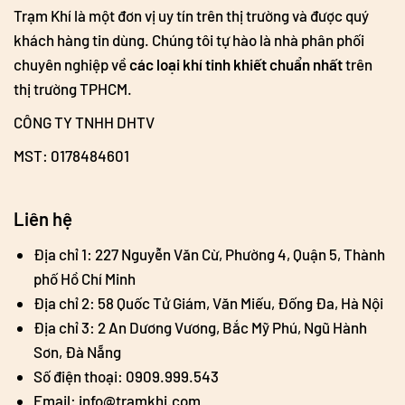
Trạm Khí là một đơn vị uy tín trên thị trường và được quý
khách hàng tin dùng. Chúng tôi tự hào là nhà phân phối
chuyên nghiệp về
các loại khí tinh khiết chuẩn nhất
trên
thị trường TPHCM.
CÔNG TY TNHH DHTV
MST: 0178484601
Liên hệ
Địa chỉ 1: 227 Nguyễn Văn Cừ, Phường 4, Quận 5, Thành
phố Hồ Chí Minh
Địa chỉ 2: 58 Quốc Tử Giám, Văn Miếu, Đống Đa, Hà Nội
Địa chỉ 3: 2 An Dương Vương, Bắc Mỹ Phú, Ngũ Hành
Sơn, Đà Nẵng
Số điện thoại: 0909.999.543
Email: info@tramkhi.com