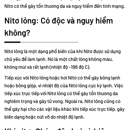
Nitơ có thể gây tổn thương da và nguy hiểm đến tính mạng.
Nitơ lỏng: Có độc và nguy hiểm
không?
Nitơ lỏng là một dạng phổ biến của khí Nitơ được sử dụng
chủ yếu để làm lạnh. Nó là một chất lỏng không màu,
không mùi và rất lạnh (nhiệt độ -196 độ C).
Tiếp xúc với Nitơ lỏng hoặc hơi Nitơ có thể gây bỏng lạnh
hoặc bỏng giộp, vì nhiệt độ của Nitơ lỏng cực kỳ lạnh. Việc
tiếp xúc trực tiếp với Nitơ lỏng có thể gây tổn thương da
nghiêm trọng và gây tử vong. Ngoài ra, Nitơ lỏng cũng có
thể gây hại cho các vật liệu khác khi tiếp xúc trực tiếp, gây
biến dạng hoặc nứt vỡ do nhiệt độ lạnh.