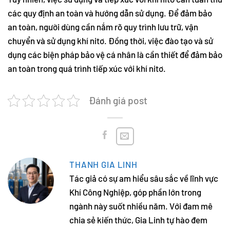
các quy định an toàn và hướng dẫn sử dụng. Để đảm bảo
an toàn, người dùng cần nắm rõ quy trình lưu trữ, vận
chuyển và sử dụng khí nitơ. Đồng thời, việc đào tạo và sử
dụng các biện pháp bảo vệ cá nhân là cần thiết để đảm bảo
an toàn trong quá trình tiếp xúc với khí nitơ.
Đánh giá post
THANH GIA LINH
Tác giả có sự am hiểu sâu sắc về lĩnh vực
Khí Công Nghiệp, góp phần lớn trong
ngành này suốt nhiều năm. Với đam mê
chia sẻ kiến thức, Gia Linh tự hào đem