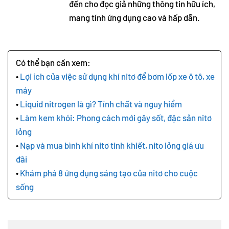
đến cho đọc giả những thông tin hữu ích,
mang tính ứng dụng cao và hấp dẫn.
Lợi ích của việc sử dụng khí nitơ để bơm lốp xe ô tô, xe
máy
Liquid nitrogen là gì? Tính chất và nguy hiểm
Làm kem khói: Phong cách mới gây sốt, đặc sản nitơ
lỏng
Nạp và mua bình khí nitơ tinh khiết, nito lỏng giá ưu
đãi
Khám phá 8 ứng dụng sáng tạo của nitơ cho cuộc
sống