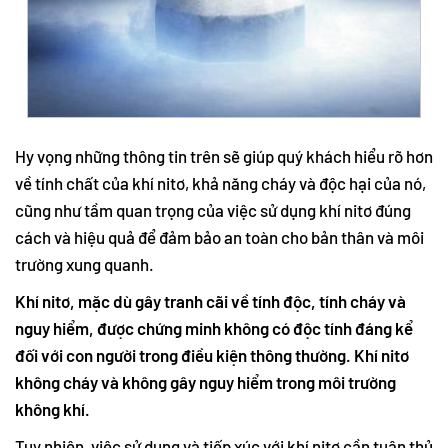
Hy vọng những thông tin trên sẽ giúp quý khách hiểu rõ hơn
về tính chất của khí nitơ, khả năng cháy và độc hại của nó,
cũng như tầm quan trọng của việc sử dụng khí nitơ đúng
cách và hiệu quả để đảm bảo an toàn cho bản thân và môi
trường xung quanh.
Khí nitơ, mặc dù gây tranh cãi về tính độc, tính cháy và
nguy hiểm, được chứng minh không có độc tính đáng kể
đối với con người trong điều kiện thông thường. Khí nitơ
không cháy và không gây nguy hiểm trong môi trường
không khí.
Tuy nhiên, việc sử dụng và tiếp xúc với khí nitơ cần tuân thủ