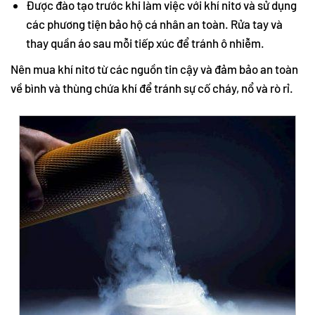
Được đào tạo trước khi làm việc với khí nitơ và sử dụng
các phương tiện bảo hộ cá nhân an toàn. Rửa tay và
thay quần áo sau mỗi tiếp xúc để tránh ô nhiễm.
Nên mua khí nitơ từ các nguồn tin cậy và đảm bảo an toàn
về bình và thùng chứa khí để tránh sự cố cháy, nổ và rò rỉ.