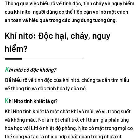
Thông qua việc hiểu rõ về tính độc, tính cháy và nguy hiểm
của khí nitơ, người dùng có thể tiếp cận với nó một cách
an toàn và hiệu quả trong các ứng dụng tương ứng.
Khí nitơ: Độc hại, cháy, nguy
hiểm?
K
hí nitơ có độc không?
Để hiểu rõ về tính độc của khí nitơ, chúng ta cần tìm hiểu
về thông tin và đặc tính hóa lý của nó.
K
hí Nitơ tinh khiết là gì?
Khí Nitơ tinh khiết là một chất khí vô mùi, vô vị, trong suốt
và không màu. Nó là một chất trơ, chỉ tham gia phản ứng
hóa học với Liti ở nhiệt độ phòng. Nitơ có mặt trong mọi cơ
thể sống và tạo ra nhiều hợp chất quan trọng như axít