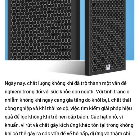
Ngày nay, chất lượng không khí đã trở thành một vấn đề
nghiêm trọng đối với sức khỏe con người. Với tình trạng ô
nhiễm không khí ngày càng gia tăng do khói bụi, chất thải
công nghiệp và khí thải xe cộ, việc tìm kiếm giải pháp hiệu
quả để lọc không khí trở nên cấp bách. Các hạt nhỏ, vi
khuẩn, vi rút và chất gây kích ứng khác tồn tại trong không
khí có thể gây ra các vấn đề về hô hấp, dị ứng và thậm chí