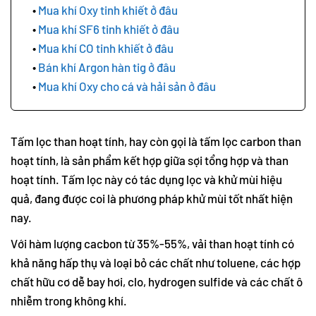
Mua khí Oxy tinh khiết ở đâu
Mua khí SF6 tinh khiết ở đâu
Mua khí CO tinh khiết ở đâu
Bán khí Argon hàn tig ở đâu
Mua khí Oxy cho cá và hải sản ở đâu
Tấm lọc than hoạt tính, hay còn gọi là tấm lọc carbon than
hoạt tính, là sản phẩm kết hợp giữa sợi tổng hợp và than
hoạt tính. Tấm lọc này có tác dụng lọc và khử mùi hiệu
quả, đang được coi là phương pháp khử mùi tốt nhất hiện
nay.
Với hàm lượng cacbon từ 35%-55%, vải than hoạt tính có
khả năng hấp thụ và loại bỏ các chất như toluene, các hợp
chất hữu cơ dễ bay hơi, clo, hydrogen sulfide và các chất ô
nhiễm trong không khí.