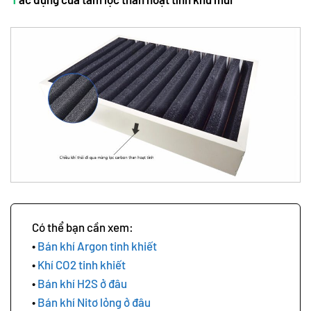
Bán khí Argon tinh khiết
Khí CO2 tinh khiết
Bán khí H2S ở đâu
Bán khí Nitơ lỏng ở đâu