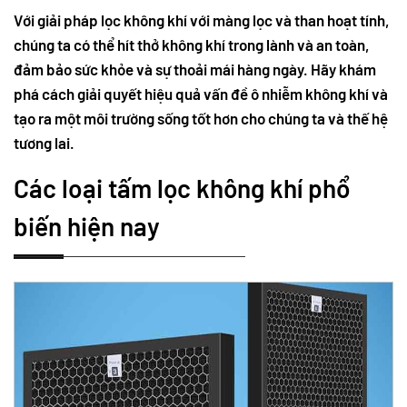
Với giải pháp lọc không khí với màng lọc và than hoạt tính,
chúng ta có thể hít thở không khí trong lành và an toàn,
đảm bảo sức khỏe và sự thoải mái hàng ngày. Hãy khám
phá cách giải quyết hiệu quả vấn đề ô nhiễm không khí và
tạo ra một môi trường sống tốt hơn cho chúng ta và thế hệ
tương lai.
Các loại tấm lọc không khí phổ
biến hiện nay