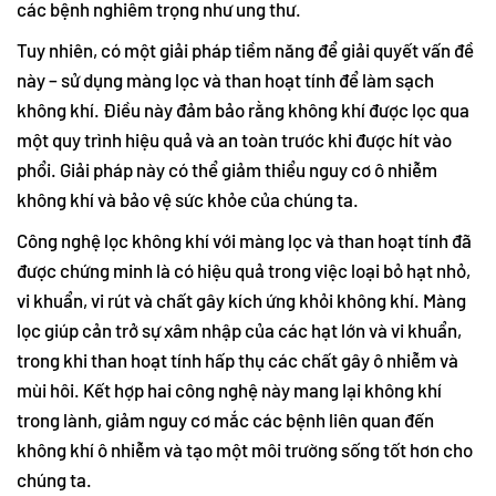
các bệnh nghiêm trọng như ung thư.
Tuy nhiên, có một giải pháp tiềm năng để giải quyết vấn đề
này – sử dụng màng lọc và than hoạt tính để làm sạch
không khí. Điều này đảm bảo rằng không khí được lọc qua
một quy trình hiệu quả và an toàn trước khi được hít vào
phổi. Giải pháp này có thể giảm thiểu nguy cơ ô nhiễm
không khí và bảo vệ sức khỏe của chúng ta.
Công nghệ lọc không khí với màng lọc và than hoạt tính đã
được chứng minh là có hiệu quả trong việc loại bỏ hạt nhỏ,
vi khuẩn, vi rút và chất gây kích ứng khỏi không khí. Màng
lọc giúp cản trở sự xâm nhập của các hạt lớn và vi khuẩn,
trong khi than hoạt tính hấp thụ các chất gây ô nhiễm và
mùi hôi. Kết hợp hai công nghệ này mang lại không khí
trong lành, giảm nguy cơ mắc các bệnh liên quan đến
không khí ô nhiễm và tạo một môi trường sống tốt hơn cho
chúng ta.