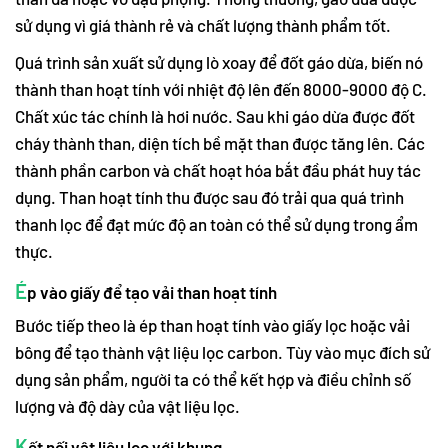
sử dụng vì giá thành rẻ và chất lượng thành phẩm tốt.
Quá trình sản xuất sử dụng lò xoay để đốt gáo dừa, biến nó
thành than hoạt tính với nhiệt độ lên đến 8000-9000 độ C.
Chất xúc tác chính là hơi nước. Sau khi gáo dừa được đốt
cháy thành than, diện tích bề mặt than được tăng lên. Các
thành phần carbon và chất hoạt hóa bắt đầu phát huy tác
dụng. Than hoạt tính thu được sau đó trải qua quá trình
thanh lọc để đạt mức độ an toàn có thể sử dụng trong ẩm
thực.
É
p vào giấy để tạo vải than hoạt tính
Bước tiếp theo là ép than hoạt tính vào giấy lọc hoặc vải
bông để tạo thành vật liệu lọc carbon. Tùy vào mục đích sử
dụng sản phẩm, người ta có thể kết hợp và điều chỉnh số
lượng và độ dày của vật liệu lọc.
K
ết nối vật liệu lọc với khung