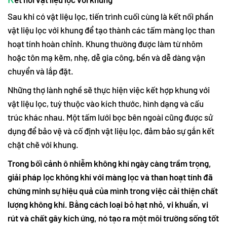
Sau khi có vật liệu lọc, tiến trình cuối cùng là kết nối phần
vật liệu lọc với khung để tạo thành các tấm màng lọc than
hoạt tính hoàn chỉnh. Khung thường được làm từ nhôm
hoặc tôn mạ kẽm, nhẹ, dễ gia công, bền và dễ dàng vận
chuyển và lắp đặt.
Những thợ lành nghề sẽ thực hiện việc kết hợp khung với
vật liệu lọc, tuỳ thuộc vào kích thước, hình dạng và cấu
trúc khác nhau. Một tấm lưới bọc bên ngoài cũng được sử
dụng để bảo vệ và cố định vật liệu lọc, đảm bảo sự gắn kết
chặt chẽ với khung.
Trong bối cảnh ô nhiễm không khí ngày càng trầm trọng,
giải pháp lọc không khí với màng lọc và than hoạt tính đã
chứng minh sự hiệu quả của mình trong việc cải thiện chất
lượng không khí. Bằng cách loại bỏ hạt nhỏ, vi khuẩn, vi
rút và chất gây kích ứng, nó tạo ra một môi trường sống tốt