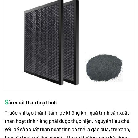
S
ản xuất than hoạt tính
Trước khi tạo thành tấm lọc không khí, quá trình sản xuất
than hoạt tính riêng phải được thực hiện. Nguyên liệu chủ
yếu để sản xuất than hoạt tính có thể là gáo dừa, tre xanh,
than đá hoặc vỏ đậu phộng. Thông thường, gáo dừa được