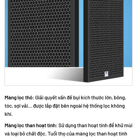
Màng lọc thô:
Giải quyết vấn đề bụi kích thước lớn, bông,
tóc, sợi vải… được lắp đặt bên ngoài hệ thống lọc không
khí.
Màng lọc than hoạt tính:
Sử dụng than hoạt tính để khử mùi
và loại bỏ chất độc. Tuổi thọ của màng lọc than hoạt tính