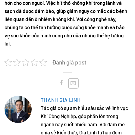
hơn cho con người. Việc hít thở không khí trong lành và
sạch đã được đảm bảo, giúp giảm nguy cơ mắc các bệnh
liên quan đến ô nhiễm không khí. Với công nghệ này,
chúng ta có thể tận hưởng cuộc sống khỏe mạnh và bảo
vệ sức khỏe của mình cũng như của những thế hệ tương
lai.
Đánh giá post
THANH GIA LINH
Tác giả có sự am hiểu sâu sắc về lĩnh vực
Khí Công Nghiệp, góp phần lớn trong
ngành này suốt nhiều năm. Với đam mê
chia sẻ kiến thức, Gia Linh tự hào đem