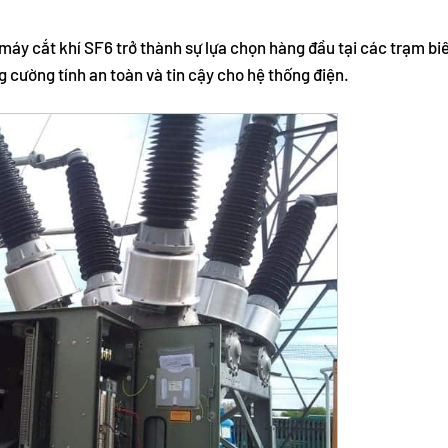
 máy cắt khí SF6 trở thành sự lựa chọn hàng đầu tại các trạm bi
cường tính an toàn và tin cậy cho hệ thống điện.