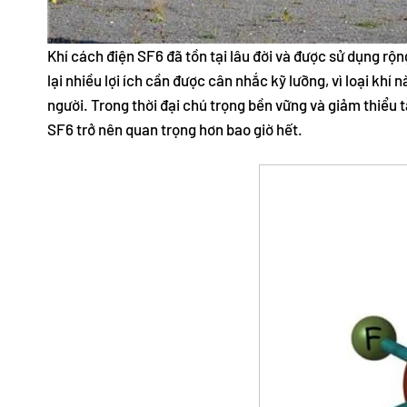
Khí cách điện SF6 đã tồn tại lâu đời và được sử dụng rộn
lại nhiều lợi ích cần được cân nhắc kỹ lưỡng, vì loại kh
người. Trong thời đại chú trọng bền vững và giảm thiểu t
SF6 trở nên quan trọng hơn bao giờ hết.