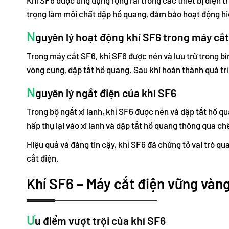
trọng làm môi chất dập hồ quang, đảm bảo hoạt động hiệ
N
guyên lý hoạt động khí SF6 trong máy cắt
Trong máy cắt SF6, khí SF6 được nén và lưu trữ trong b
vòng cung, dập tắt hồ quang. Sau khi hoàn thành quá trì
N
guyên lý ngắt điện của khí SF6
Trong bộ ngắt xi lanh, khí SF6 được nén và dập tắt hồ q
hấp thụ lại vào xi lanh và dập tắt hồ quang thông qua ch
Hiệu quả và đáng tin cậy, khí SF6 đã chứng tỏ vai trò q
cắt điện.
Khí SF6 – Máy cắt điện vững vàn
Ư
u điểm vượt trội của khí SF6