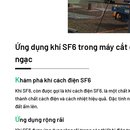
Ứng dụng khí SF6 trong máy cắt 
ngạc
K
hám phá khí cách điện SF6
Khí SF6, còn được gọi là khí cách điện SF6, là một chất 
thành chất cách điện và cách nhiệt hiệu quả. Đặc tính nặ
đất ấm lên.
Ứ
ng dụng rộng rãi
Khí SF6 được ứng dụng rộng rãi trong các thiết bị điện t