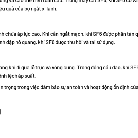
u quả của bộ ngắt xi lanh.
ình chứa áp lực cao. Khi cần ngắt mạch, khí SF6 được phân tán
nh dập hồ quang, khí SF6 được thu hồi và tái sử dụng.
uang khi đi qua lỗ trục và vòng cung. Trong đóng cầu dao, khí S
ênh lệch áp suất.
uan trọng trong việc đảm bảo sự an toàn và hoạt động ổn định c
g