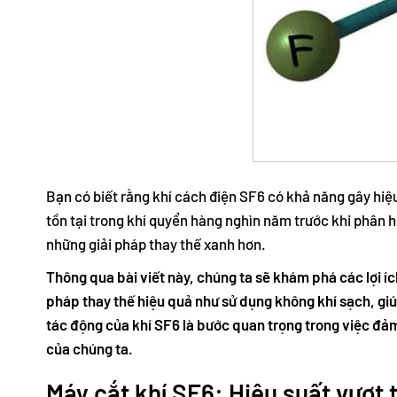
Bạn có biết rằng khí cách điện SF6 có khả năng gây hiệu
tồn tại trong khí quyển hàng nghìn năm trước khi phân 
những giải pháp thay thế xanh hơn.
Thông qua bài viết này, chúng ta sẽ khám phá các lợi í
pháp thay thế hiệu quả như sử dụng không khí sạch, giú
tác động của khí SF6 là bước quan trọng trong việc đảm
của chúng ta.
Máy cắt khí SF6: Hiệu suất vượt t