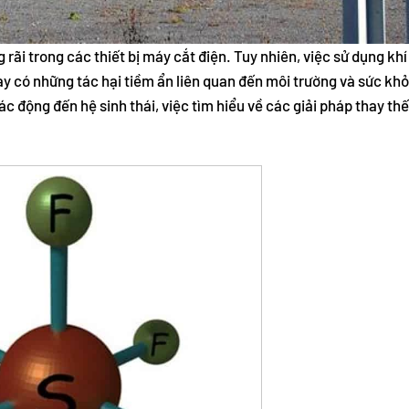
g rãi trong các thiết bị máy cắt điện. Tuy nhiên, việc sử dụng k
í này có những tác hại tiềm ẩn liên quan đến môi trường và sức kh
ác động đến hệ sinh thái, việc tìm hiểu về các giải pháp thay thế