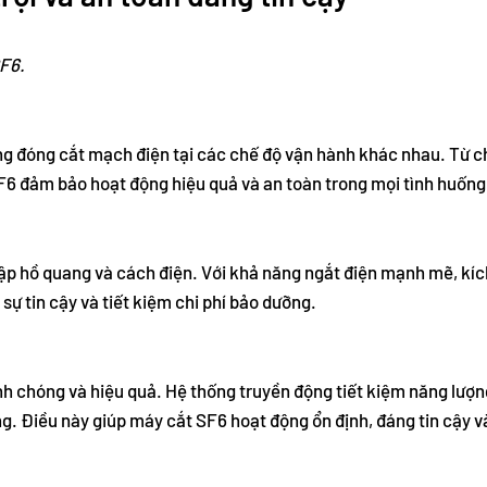
SF6.
ng đóng cắt mạch điện tại các chế độ vận hành khác nhau. Từ c
SF6 đảm bảo hoạt động hiệu quả và an toàn trong mọi tình huống
dập hồ quang và cách điện. Với khả năng ngắt điện mạnh mẽ, kí
ự tin cậy và tiết kiệm chi phí bảo dưỡng.
h chóng và hiệu quả. Hệ thống truyền động tiết kiệm năng lượn
g. Điều này giúp máy cắt SF6 hoạt động ổn định, đáng tin cậy và