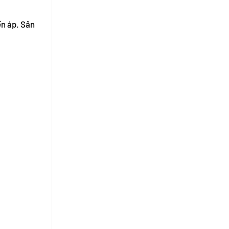
ến áp. Sản