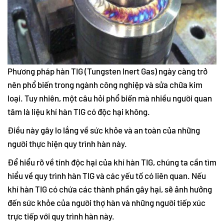
Phương pháp hàn TIG (Tungsten Inert Gas) ngày càng trở
nên phổ biến trong ngành công nghiệp và sửa chữa kim
loại. Tuy nhiên, một câu hỏi phổ biến mà nhiều người quan
tâm là liệu khí hàn TIG có độc hại không.
Điều này gây lo lắng về sức khỏe và an toàn của những
người thực hiện quy trình hàn này.
Để hiểu rõ về tính độc hại của khí hàn TIG, chúng ta cần tìm
hiểu về quy trình hàn TIG và các yếu tố có liên quan. Nếu
khí hàn TIG có chứa các thành phần gây hại, sẽ ảnh hưởng
đến sức khỏe của người thợ hàn và những người tiếp xúc
trực tiếp với quy trình hàn này.