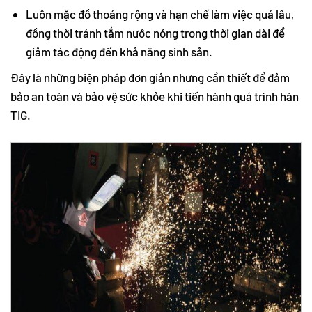
Luôn mặc đồ thoáng rộng và hạn chế làm việc quá lâu,
đồng thời tránh tắm nước nóng trong thời gian dài để
giảm tác động đến khả năng sinh sản.
Đây là những biện pháp đơn giản nhưng cần thiết để đảm
bảo an toàn và bảo vệ sức khỏe khi tiến hành quá trình hàn
TIG.