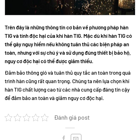
Trên đây là những thông tin cơ bản về phương pháp hàn
TIG và tính độc hại của khí hàn TIG. Mặc dù khí hàn TIG có
thể gây nguy hiểm nếu không tuân thủ các biện pháp an
toàn, nhưng với sự chú ý và sử dụng đúng thiết bị bảo hộ,
nguy cơ độc hại có thể được giảm thiểu.
Đảm bảo thông gió và tuân thủ quy tắc an toàn trong quá
trình hàn cũng rất quan trọng. Chúng ta nên lựa chọn khí
hàn TIG chất lượng cao từ các nhà cung cấp đáng tin cậy
để đảm bảo an toàn và giảm nguy cơ độc hại.
Đánh giá post