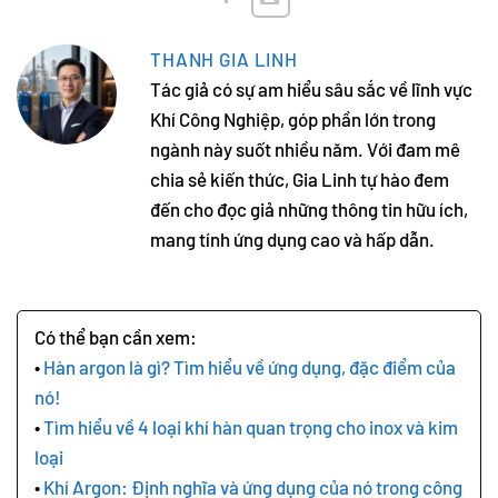
THANH GIA LINH
Tác giả có sự am hiểu sâu sắc về lĩnh vực
Khí Công Nghiệp, góp phần lớn trong
ngành này suốt nhiều năm. Với đam mê
chia sẻ kiến thức, Gia Linh tự hào đem
đến cho đọc giả những thông tin hữu ích,
mang tính ứng dụng cao và hấp dẫn.
Hàn argon là gì? Tìm hiểu về ứng dụng, đặc điểm của
nó!
Tìm hiểu về 4 loại khí hàn quan trọng cho inox và kim
loại
Khí Argon: Định nghĩa và ứng dụng của nó trong công