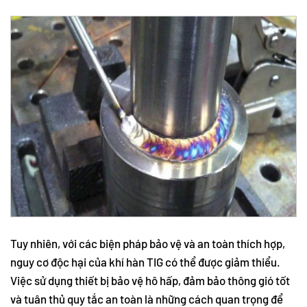
Tuy nhiên, với các biện pháp bảo vệ và an toàn thích hợp,
nguy cơ độc hại của khí hàn TIG có thể được giảm thiểu.
Việc sử dụng thiết bị bảo vệ hô hấp, đảm bảo thông gió tốt
và tuân thủ quy tắc an toàn là những cách quan trọng để