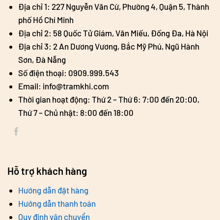
Địa chỉ 1: 227 Nguyễn Văn Cừ, Phường 4, Quận 5, Thành
phố Hồ Chí Minh
Địa chỉ 2: 58 Quốc Tử Giám, Văn Miếu, Đống Đa, Hà Nội
Địa chỉ 3: 2 An Dương Vương, Bắc Mỹ Phú, Ngũ Hành
Sơn, Đà Nẵng
Số điện thoại: 0909.999.543
Email: info@tramkhi.com
Thời gian hoạt động: Thứ 2 – Thứ 6: 7:00 đến 20:00,
Thứ 7 – Chủ nhật: 8:00 đến 18:00
Hỗ trợ khách hàng
Hướng dẫn đặt hàng
Hướng dẫn thanh toán
Quy định vận chuyển