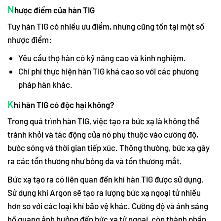
N
hược điểm của hàn TIG
Tuy hàn TIG có nhiều ưu điểm, nhưng cũng tồn tại một số
nhược điểm:
Yêu cầu thợ hàn có kỹ năng cao và kinh nghiệm.
Chi phí thực hiện hàn TIG khá cao so với các phương
pháp hàn khác.
K
hí hàn TIG có độc hại không?
Trong quá trình hàn TIG, việc tạo ra bức xạ là không thể
tránh khỏi và tác động của nó phụ thuộc vào cường độ,
bước sóng và thời gian tiếp xúc. Thông thường, bức xạ gây
ra các tổn thương như bỏng da và tổn thương mắt.
Bức xạ tạo ra có liên quan đến khí hàn TIG được sử dụng.
Sử dụng khí Argon sẽ tạo ra lượng bức xạ ngoại tử nhiều
hơn so với các loại khí bảo vệ khác. Cường độ và ánh sáng
hồ quang ảnh hưởng đến bức xạ tử ngoại, còn thành phần