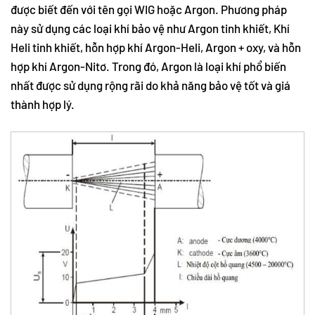
được biết đến với tên gọi WIG hoặc Argon. Phương pháp
này sử dụng các loại khí bảo vệ như Argon tinh khiết, Khí
Heli tinh khiết, hỗn hợp khí Argon-Heli, Argon + oxy, và hỗn
hợp khí Argon-Nitơ. Trong đó, Argon là loại khí phổ biến
nhất được sử dụng rộng rãi do khả năng bảo vệ tốt và giá
thành hợp lý.