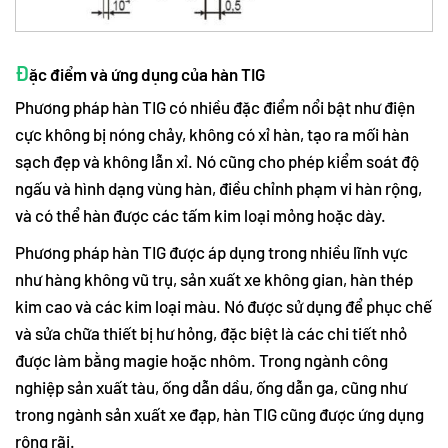
Đ
ặc điểm và ứng dụng của hàn TIG
Phương pháp hàn TIG có nhiều đặc điểm nổi bật như điện
cực không bị nóng chảy, không có xỉ hàn, tạo ra mối hàn
sạch đẹp và không lẫn xỉ. Nó cũng cho phép kiểm soát độ
ngấu và hình dạng vùng hàn, điều chỉnh phạm vi hàn rộng,
và có thể hàn được các tấm kim loại mỏng hoặc dày.
Phương pháp hàn TIG được áp dụng trong nhiều lĩnh vực
như hàng không vũ trụ, sản xuất xe không gian, hàn thép
kim cao và các kim loại màu. Nó được sử dụng để phục chế
và sửa chữa thiết bị hư hỏng, đặc biệt là các chi tiết nhỏ
được làm bằng magie hoặc nhôm. Trong ngành công
nghiệp sản xuất tàu, ống dẫn dầu, ống dẫn ga, cũng như
trong ngành sản xuất xe đạp, hàn TIG cũng được ứng dụng
rộng rãi.