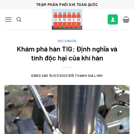
Bỏ
TRẠM PHÂN PHỐI KHÍ TOÀN QUỐC
qua
nội
dung
KHÍ ARGON
Khám phá hàn TIG: Định nghĩa và
tính độc hại của khí hàn
ĐĂNG VÀO
15/07/2023
BỞI
THANH GIA LINH