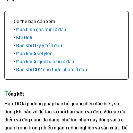
Mua bình gas mini ở đâu
Khí Heli
Bán khí Oxy y tế ở đâu
Mua khí Acetylen
Mua khí Argon hàn tig ở đâu
Bán khí CO2 cho thực phẩm ở đâu
T
ổng kết
Hàn TIG là phương pháp hàn hồ quang điện đặc biệt, sử
dụng khí bảo vệ để tạo ra mối hàn sạch và đẹp. Với các ưu
điểm và ứng dụng đa dạng, phương pháp này đóng vai trò
quan trọng trong nhiều ngành công nghiệp và sản xuất. Để