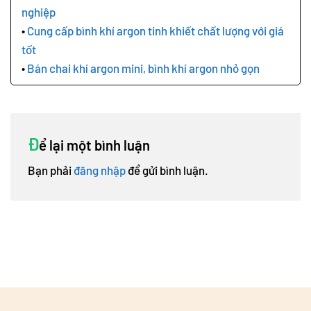
nghiệp
Cung cấp bình khí argon tinh khiết chất lượng với giá
tốt
Bán chai khí argon mini, bình khí argon nhỏ gọn
Đ
ể lại một bình luận
Bạn phải
đăng nhập
để gửi bình luận.