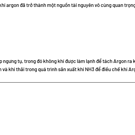
khí argon đã trở thành một nguồn tài nguyên vô cùng quan trọn
ngưng tụ, trong đó không khí được làm lạnh để tách Argon ra k
à khí thải trong quá trình sản xuất khí NH3 để điều chế khí Ar