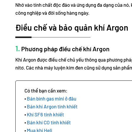
Nhờ vào tính chất độc đáo và ứng dụng đa dạng của nó, 
công nghiệp và đời sống hàng ngày.
Điều chế và bảo quản khí Argon
1.
Phương pháp điều chế khí Argon
Khí Argon được điều chế chủ yếu thông qua phương pháp 
nitơ. Các nhà máy luyện kim đen cũng sử dụng sản phẩm v
Bán bình gas mini ở đâu
Bán khí Argon tinh khiết
Khí SF6 tinh khiết
Bán khí CO tinh khiết
Mua khí Heli