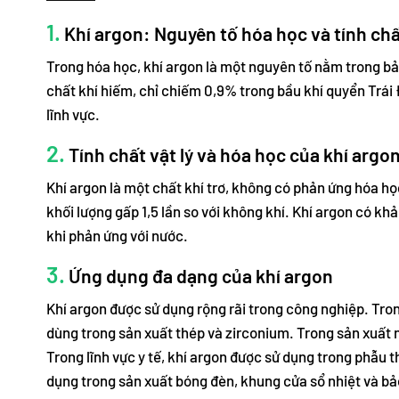
1.
Khí argon: Nguyên tố hóa học và tính ch
Trong hóa học, khí argon là một nguyên tố nằm trong bản
chất khí hiếm, chỉ chiếm 0,9% trong bầu khí quyển Trái Đ
lĩnh vực.
2.
Tính chất vật lý và hóa học của khí argo
Khí argon là một chất khí trơ, không có phản ứng hóa họ
khối lượng gấp 1,5 lần so với không khí. Khí argon có kh
khi phản ứng với nước.
3.
Ứng dụng đa dạng của khí argon
Khí argon được sử dụng rộng rãi trong công nghiệp. Tro
dùng trong sản xuất thép và zirconium. Trong sản xuất 
Trong lĩnh vực y tế, khí argon được sử dụng trong phẫu th
dụng trong sản xuất bóng đèn, khung cửa sổ nhiệt và bả