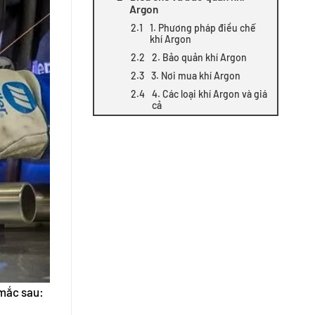
Argon
1. Phương pháp điều chế
khí Argon
2. Bảo quản khí Argon
3. Nơi mua khí Argon
4. Các loại khí Argon và giá
cả
 mắc sau: