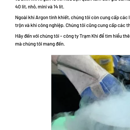
40 lít, nhỏ, mini và 14 lít.
Ngoài khí Argon tinh khiết, chúng tôi còn cung cấp các lo
trộn và khí công nghiệp. Chúng tôi cũng cung cấp các th
Hãy đến với chúng tôi – công ty Trạm Khí để tìm hiểu thê
mà chúng tôi mang đến.