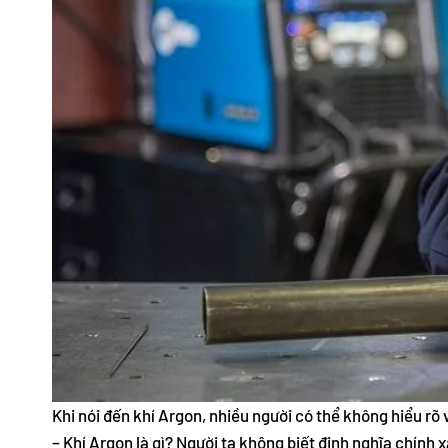
Khi nói đến khí Argon, nhiều người có thể không hiểu r
– Khí Argon là gì? Người ta không biết định nghĩa chính 