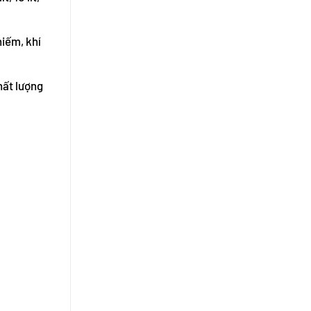
hiếm, khí
hất lượng