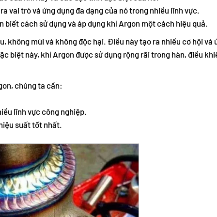
ra vai trò và ứng dụng đa dạng của nó trong nhiều lĩnh vực.
ần biết cách sử dụng và áp dụng khí Argon một cách hiệu quả.
u, không mùi và không độc hại. Điều này tạo ra nhiều cơ hội và
c biệt này, khí Argon được sử dụng rộng rãi trong hàn, điều khi
gon, chúng ta cần:
hiều lĩnh vực công nghiệp.
iệu suất tốt nhất.