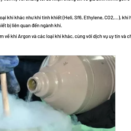
ại khí khác như khí tinh khiết (Heli, Sf6, Ethylene, CO2,…), khí 
iết bị liên quan đến ngành khí.
m về khí Argon và các loại khí khác, cùng với dịch vụ uy tín và c