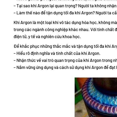
– Tại sao khí Argon lại quan trọng? Người ta không nhận 
– Làm thế nào để tận dụng tối đa khí Argon? Người ta c
Khí Argon là một loại khí vô tác dụng hóa học, không mà
trong các ngành công nghiệp khác nhau. Với tính chất đặ
điện tử, y tế và nghiên cứu khoa học.
Để khắc phục những thắc mắc và tận dụng tối đa khí Ar
– Hiểu rõ định nghĩa và tính chất của khí Argon.
– Nhận thức về vai trò quan trọng của khí Argon trong n
– Nắm vững ứng dụng và cách sử dụng khí Argon để đạt h