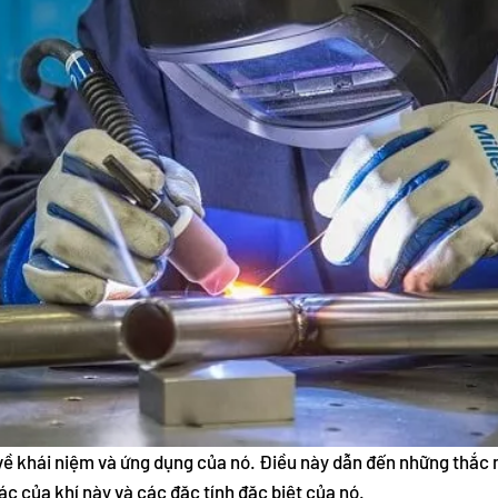
õ về khái niệm và ứng dụng của nó. Điều này dẫn đến những thắc
xác của khí này và các đặc tính đặc biệt của nó.