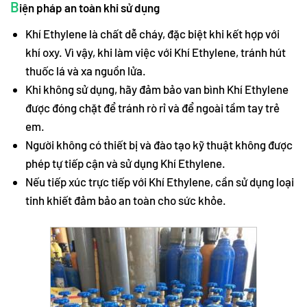
B
iện pháp an toàn khi sử dụng
Khí Ethylene là chất dễ cháy, đặc biệt khi kết hợp với
khí oxy. Vì vậy, khi làm việc với Khí Ethylene, tránh hút
thuốc lá và xa nguồn lửa.
Khi không sử dụng, hãy đảm bảo van bình Khí Ethylene
được đóng chặt để tránh rò rỉ và để ngoài tầm tay trẻ
em.
Người không có thiết bị và đào tạo kỹ thuật không được
phép tự tiếp cận và sử dụng Khí Ethylene.
Nếu tiếp xúc trực tiếp với Khí Ethylene, cần sử dụng loại
tinh khiết đảm bảo an toàn cho sức khỏe.