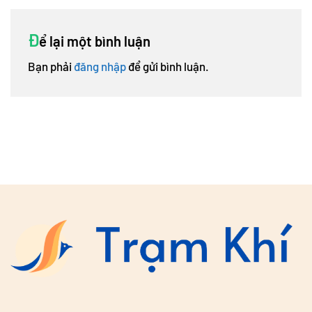
Đ
ể lại một bình luận
Bạn phải
đăng nhập
để gửi bình luận.