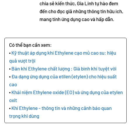
chia sẻ kiến thức, Gia Linh tự hào đem
đến cho đọc giả những thông tin hữu ích,
mang tính ứng dụng cao và hấp dẫn.
Kỹ thuật áp dụng khí Ethylene cạo mủ cao su: hiệu
quả vượt trội
Bán khí Ethylene chất lượng : Giá bình khí tuyệt vời
Đa dạng ứng dụng của etilen (etylen) cho hiệu suất
cao
Khái niệm Ethylene oxide (EO) và ứng dụng của etylen
oxit
Khí Ethylene - thông tin và những cảnh báo quan
trọng khi dùng