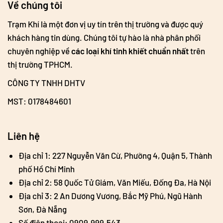
Về chúng tôi
Trạm Khí là một đơn vị uy tín trên thị trường và được quý
khách hàng tin dùng. Chúng tôi tự hào là nhà phân phối
chuyên nghiệp về
các loại khí tinh khiết chuẩn nhất
trên
thị trường TPHCM.
CÔNG TY TNHH DHTV
MST: 0178484601
Liên hệ
Địa chỉ 1: 227 Nguyễn Văn Cừ, Phường 4, Quận 5, Thành
phố Hồ Chí Minh
Địa chỉ 2: 58 Quốc Tử Giám, Văn Miếu, Đống Đa, Hà Nội
Địa chỉ 3: 2 An Dương Vương, Bắc Mỹ Phú, Ngũ Hành
Sơn, Đà Nẵng
Số điện thoại: 0909.999.543