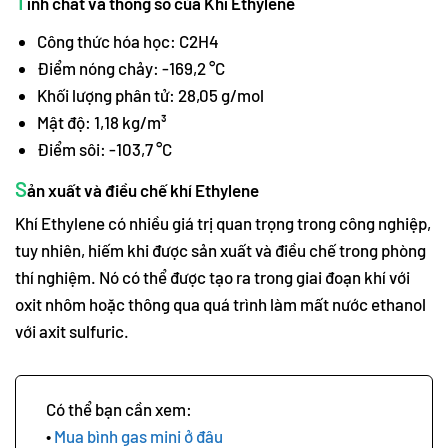
T
ính chất và thông số của Khí Ethylene
Công thức hóa học: C2H4
Điểm nóng chảy: -169,2 °C
Khối lượng phân tử: 28,05 g/mol
Mật độ: 1,18 kg/m³
Điểm sôi: -103,7 °C
S
ản xuất và điều chế khí Ethylene
Khí Ethylene có nhiều giá trị quan trọng trong công nghiệp,
tuy nhiên, hiếm khi được sản xuất và điều chế trong phòng
thí nghiệm. Nó có thể được tạo ra trong giai đoạn khí với
oxit nhôm hoặc thông qua quá trình làm mất nước ethanol
với axit sulfuric.
Mua bình gas mini ở đâu