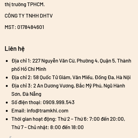
thị trường TPHCM.
CÔNG TY TNHH DHTV
MST: 0178484601
Liên hệ
Địa chỉ 1: 227 Nguyễn Văn Cừ, Phường 4, Quận 5, Thành
phố Hồ Chí Minh
Địa chỉ 2: 58 Quốc Tử Giám, Văn Miếu, Đống Đa, Hà Nội
Địa chỉ 3: 2 An Dương Vương, Bắc Mỹ Phú, Ngũ Hành
Sơn, Đà Nẵng
Số điện thoại: 0909.999.543
Email: info@tramkhi.com
Thời gian hoạt động: Thứ 2 – Thứ 6: 7:00 đến 20:00,
Thứ 7 – Chủ nhật: 8:00 đến 18:00