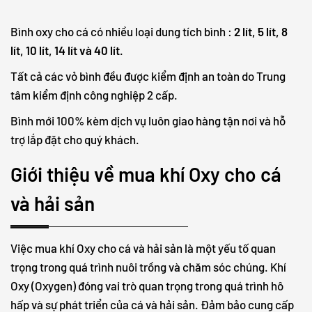
Bình oxy cho cá có nhiều loại dung tích bình :
2 lít, 5 lít, 8
lít, 10 lít, 14 lít và 40 lít.
Tất cả các vỏ bình đều được kiểm định an toàn do Trung
tâm kiểm định công nghiệp 2 cấp.
Bình mới 100% kèm dịch vụ luôn giao hàng tận nơi và hỗ
trợ lắp đặt cho quý khách.
Giới thiệu về mua khí Oxy cho cá
và hải sản
Việc mua khí Oxy cho cá và hải sản là một yếu tố quan
trọng trong quá trình nuôi trồng và chăm sóc chúng. Khí
Oxy (Oxygen) đóng vai trò quan trọng trong quá trình hô
hấp và sự phát triển của cá và hải sản. Đảm bảo cung cấp