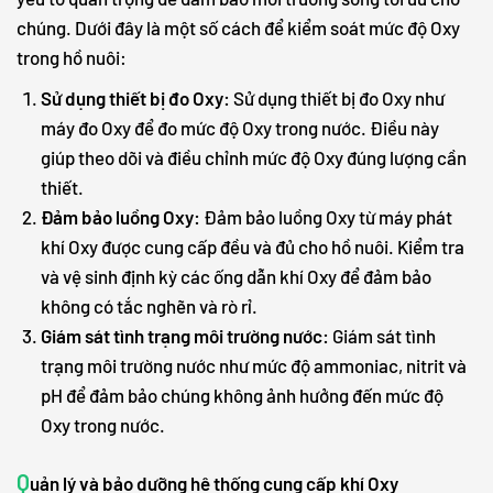
chúng. Dưới đây là một số cách để kiểm soát mức độ Oxy
trong hồ nuôi:
Sử dụng thiết bị đo Oxy:
Sử dụng thiết bị đo Oxy như
máy đo Oxy để đo mức độ Oxy trong nước. Điều này
giúp theo dõi và điều chỉnh mức độ Oxy đúng lượng cần
thiết.
Đảm bảo luồng Oxy:
Đảm bảo luồng Oxy từ máy phát
khí Oxy được cung cấp đều và đủ cho hồ nuôi. Kiểm tra
và vệ sinh định kỳ các ống dẫn khí Oxy để đảm bảo
không có tắc nghẽn và rò rỉ.
Giám sát tình trạng môi trường nước:
Giám sát tình
trạng môi trường nước như mức độ ammoniac, nitrit và
pH để đảm bảo chúng không ảnh hưởng đến mức độ
Oxy trong nước.
Q
uản lý và bảo dưỡng hệ thống cung cấp khí Oxy