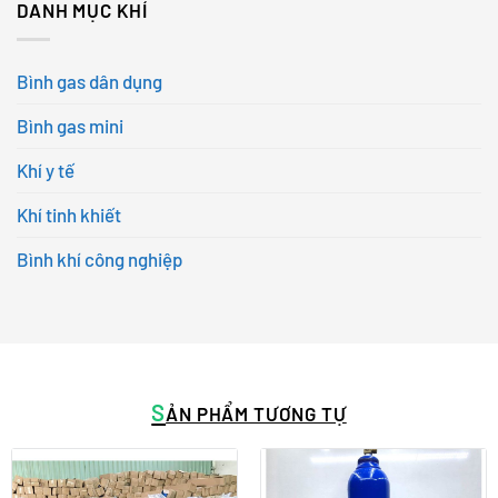
DANH MỤC KHÍ
Bình gas dân dụng
Bình gas mini
Khí y tế
Khí tinh khiết
Bình khí công nghiệp
S
ẢN PHẨM TƯƠNG TỰ