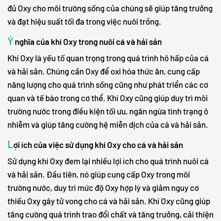
đủ Oxy cho môi trường sống của chúng sẽ giúp tăng trưởng
và đạt hiệu suất tối đa trong việc nuôi trồng.
Ý
nghĩa của khí Oxy trong nuôi cá và hải sản
Khí Oxy là yếu tố quan trọng trong quá trình hô hấp của cá
và hải sản. Chúng cần Oxy để oxi hóa thức ăn, cung cấp
năng lượng cho quá trình sống cũng như phát triển các cơ
quan và tế bào trong cơ thể. Khí Oxy cũng giúp duy trì môi
trường nước trong điều kiện tối ưu, ngăn ngừa tình trạng ô
nhiễm và giúp tăng cường hệ miễn dịch của cá và hải sản.
L
ợi ích của việc sử dụng khí Oxy cho cá và hải sản
Sử dụng khí Oxy đem lại nhiều lợi ích cho quá trình nuôi cá
và hải sản. Đầu tiên, nó giúp cung cấp Oxy trong môi
trường nước, duy trì mức độ Oxy hợp lý và giảm nguy cơ
thiếu Oxy gây tử vong cho cá và hải sản. Khí Oxy cũng giúp
tăng cường quá trình trao đổi chất và tăng trưởng, cải thiện