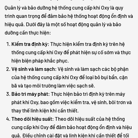
Quản lý và bảo dưỡng hệ thống cung cấp khí Oxy là quy
trình quan trọng để đảm bảo hệ thống hoạt động ổn định và
hiệu quả. Dưới đây là một số hoạt động quản lý và bảo
dưỡng cần thực hiện:
Kiểm tra định kỳ:
Thực hiện kiểm tra định kỳ trên hệ
thống cung cấp khí Oxy để phát hiện sự cố sớm và thực
hiện biện pháp khắc phục.
Vệ sinh và làm sạch:
Vệ sinh và làm sạch các bộ phận
của hệ thống cung cấp khí Oxy để loại bỏ bụi bẩn, cặn
bã và tạo môi trường làm việc sạch sẽ.
Bảo trì máy phát:
Thực hiện bảo trì định kỳ trên máy
phát khí Oxy, bao gồm việc kiểm tra, vệ sinh, bôi trơn và
thay thế linh kiện khi cần thiết.
Theo dõi hiệu suất:
Theo dõi hiệu suất của hệ thống
cung cấp khí Oxy để đảm bảo hoạt động ổn định và hiệu
quả. Điều chỉnh cài đặt và linh kiện khi cần thiết để tối