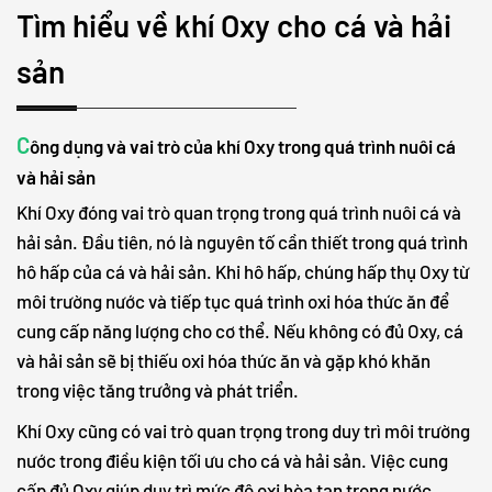
Tìm hiểu về khí Oxy cho cá và hải
sản
C
ông dụng và vai trò của khí Oxy trong quá trình nuôi cá
và hải sản
Khí Oxy đóng vai trò quan trọng trong quá trình nuôi cá và
hải sản. Đầu tiên, nó là nguyên tố cần thiết trong quá trình
hô hấp của cá và hải sản. Khi hô hấp, chúng hấp thụ Oxy từ
môi trường nước và tiếp tục quá trình oxi hóa thức ăn để
cung cấp năng lượng cho cơ thể. Nếu không có đủ Oxy, cá
và hải sản sẽ bị thiếu oxi hóa thức ăn và gặp khó khăn
trong việc tăng trưởng và phát triển.
Khí Oxy cũng có vai trò quan trọng trong duy trì môi trường
nước trong điều kiện tối ưu cho cá và hải sản. Việc cung
cấp đủ Oxy giúp duy trì mức độ oxi hòa tan trong nước,