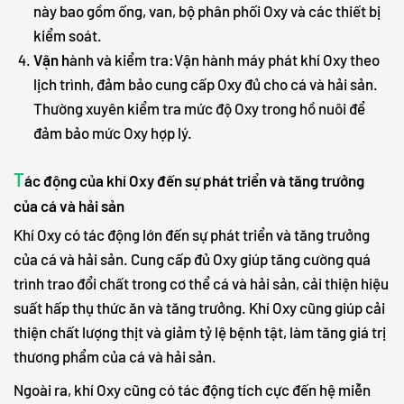
này bao gồm ống, van, bộ phân phối Oxy và các thiết bị
kiểm soát.
Vận h
ành và kiểm tra:Vận hành máy phát khí Oxy theo
lịch trình, đảm bảo cung cấp Oxy đủ cho cá và hải sản.
Thường xuyên kiểm tra mức độ Oxy trong hồ nuôi để
đảm bảo mức Oxy hợp lý.
T
ác động của khí Oxy đến sự phát triển và tăng trưởng
của cá và hải sản
Khí Oxy có tác động lớn đến sự phát triển và tăng trưởng
của cá và hải sản. Cung cấp đủ Oxy giúp tăng cường quá
trình trao đổi chất trong cơ thể cá và hải sản, cải thiện hiệu
suất hấp thụ thức ăn và tăng trưởng. Khí Oxy cũng giúp cải
thiện chất lượng thịt và giảm tỷ lệ bệnh tật, làm tăng giá trị
thương phẩm của cá và hải sản.
Ngoài ra, khí Oxy cũng có tác động tích cực đến hệ miễn