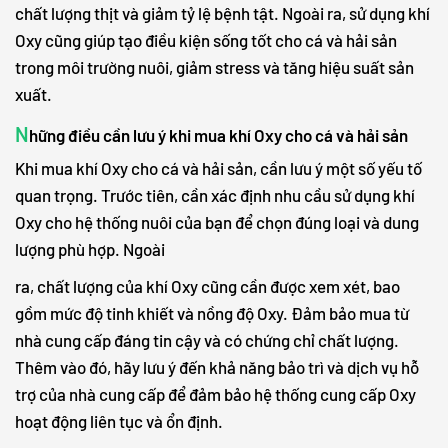
chất lượng thịt và giảm tỷ lệ bệnh tật. Ngoài ra, sử dụng khí
Oxy cũng giúp tạo điều kiện sống tốt cho cá và hải sản
trong môi trường nuôi, giảm stress và tăng hiệu suất sản
xuất.
N
hững điều cần lưu ý khi mua khí Oxy cho cá và hải sản
Khi mua khí Oxy cho cá và hải sản, cần lưu ý một số yếu tố
quan trọng. Trước tiên, cần xác định nhu cầu sử dụng khí
Oxy cho hệ thống nuôi của bạn để chọn đúng loại và dung
lượng phù hợp. Ngoài
ra, chất lượng của khí Oxy cũng cần được xem xét, bao
gồm mức độ tinh khiết và nồng độ Oxy. Đảm bảo mua từ
nhà cung cấp đáng tin cậy và có chứng chỉ chất lượng.
Thêm vào đó, hãy lưu ý đến khả năng bảo trì và dịch vụ hỗ
trợ của nhà cung cấp để đảm bảo hệ thống cung cấp Oxy
hoạt động liên tục và ổn định.