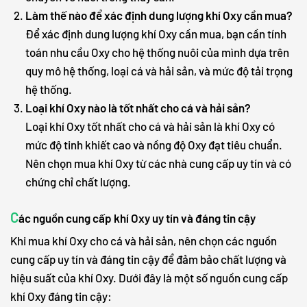
Làm thế nào để xác định dung lượng khí Oxy cần mua?
Để xác định dung lượng khí Oxy cần mua, bạn cần tính
toán nhu cầu Oxy cho hệ thống nuôi của mình dựa trên
quy mô hệ thống, loại cá và hải sản, và mức độ tải trọng
hệ thống.
Loại khí Oxy nào là tốt nhất cho cá và hải sản?
Loại khí Oxy tốt nhất cho cá và hải sản là khí Oxy có
mức độ tinh khiết cao và nồng độ Oxy đạt tiêu chuẩn.
Nên chọn mua khí Oxy từ các nhà cung cấp uy tín và có
chứng chỉ chất lượng.
C
ác nguồn cung cấp khí Oxy uy tín và đáng tin cậy
Khi mua khí Oxy cho cá và hải sản, nên chọn các nguồn
cung cấp uy tín và đáng tin cậy để đảm bảo chất lượng và
hiệu suất của khí Oxy. Dưới đây là một số nguồn cung cấp
khí Oxy đáng tin cậy: