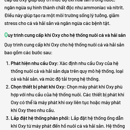
ngăn ngừa sự hình thành chất độc như ammoniac và nitrit.
Điều này giúp tạo ra một môi trường sống lý tưởng, giảm
stress cho cá và hải sản và ngăn ngừa các bệnh tật.
Q
uy trình cung cấp khí Oxy cho hệ thống nuôi cá và hải sản
Quy trình cung cấp khí Oxy cho hệ thống nuôi cá và hải sản
bao gồm các bước sau:
Phát hiện nhu cầu Oxy:
Xác định nhu cầu Oxy của hệ
thống nuôi cá và hải sản dựa trên quy mô hệ thống, loại
cá và hải sản, và mức độ tải trọng hệ thống.
Chọn thiết bị phát khí Oxy:
Chọn máy phát khí Oxy phù
hợp với nhu cầu của hệ thống nuôi. Các thiết bị phát khí
Oxy có thể là máy phát khí oxy liên tục hoặc máy phát
khí Oxy theo nhu cầu.
Lắp đặt hệ thống phân phối:
Lắp đặt hệ thống ống dẫn
khí Oxy từ máy phát đến hồ nuôi cá và hải sản. Hệ thống