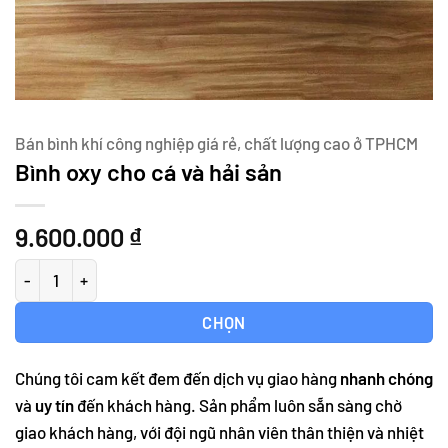
Bán bình khí công nghiệp giá rẻ, chất lượng cao ở TPHCM
Bình oxy cho cá và hải sản
9.600.000
₫
Bình oxy cho cá và hải sản số lượng
CHỌN
Chúng tôi cam kết đem đến dịch vụ giao hàng
nhanh chóng
và
uy tín
đến khách hàng. Sản phẩm luôn sẵn sàng chờ
giao khách hàng, với đội ngũ nhân viên thân thiện và nhiệt