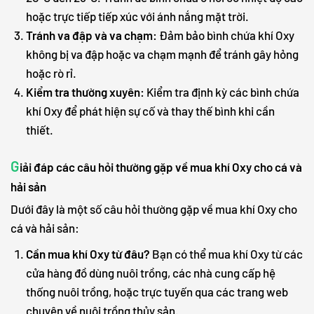
hoặc trực tiếp tiếp xúc với ánh nắng mặt trời.
Tránh va đập và va chạm:
Đảm bảo bình chứa khí Oxy
không bị va đập hoặc va chạm mạnh để tránh gây hỏng
hoặc rò rỉ.
Kiểm tra thường xuyên:
Kiểm tra định kỳ các bình chứa
khí Oxy để phát hiện sự cố và thay thế bình khi cần
thiết.
G
iải đáp các câu hỏi thường gặp về mua khí Oxy cho cá và
hải sản
Dưới đây là một số câu hỏi thường gặp về mua khí Oxy cho
cá và hải sản:
Cần mua khí Oxy từ đâu?
Bạn có thể mua khí Oxy từ các
cửa hàng đồ dùng nuôi trồng, các nhà cung cấp hệ
thống nuôi trồng, hoặc trực tuyến qua các trang web
chuyên về nuôi trồng thủy sản.