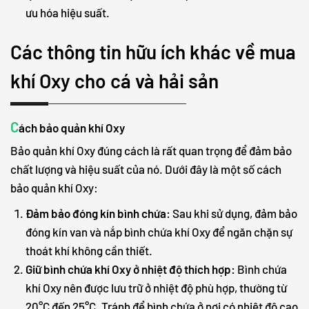
ưu hóa hiệu suất.
Các thông tin hữu ích khác về mua
khí Oxy cho cá và hải sản
C
ách bảo quản khí Oxy
Bảo quản khí Oxy đúng cách là rất quan trọng để đảm bảo
chất lượng và hiệu suất của nó. Dưới đây là một số cách
bảo quản khí Oxy:
Đảm bảo đóng kín bình chứa:
Sau khi sử dụng, đảm bảo
đóng kín van và nắp bình chứa khí Oxy để ngăn chặn sự
thoát khí không cần thiết.
Giữ bình chứa khí Oxy ở nhiệt độ thích hợp:
Bình chứa
khí Oxy nên được lưu trữ ở nhiệt độ phù hợp, thường từ
20°C đến 25°C. Tránh để bình chứa ở nơi có nhiệt độ cao