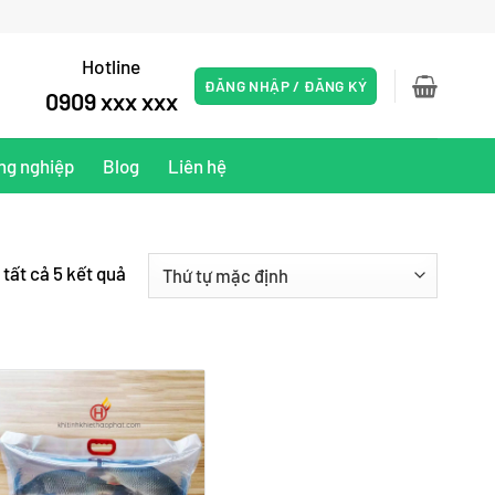
Hotline
ĐĂNG NHẬP / ĐĂNG KÝ
0909 xxx xxx
ng nghiệp
Blog
Liên hệ
 tất cả 5 kết quả