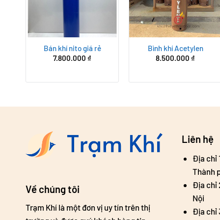
Bán khí nito giá rẻ
Bình khí Acetylen
7.800.000
₫
8.500.000
₫
Liên hệ
Địa chỉ
Thành p
Địa chỉ
Về chúng tôi
Nội
Trạm Khí là một đơn vị uy tín trên thị
Địa chỉ