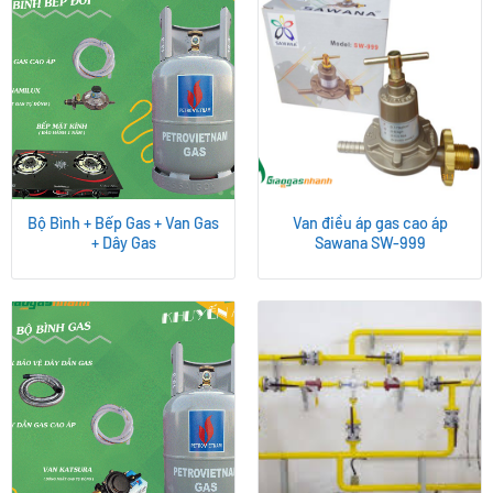
Bộ Bình + Bếp Gas + Van Gas
Van điều áp gas cao áp
+ Dây Gas
Sawana SW-999