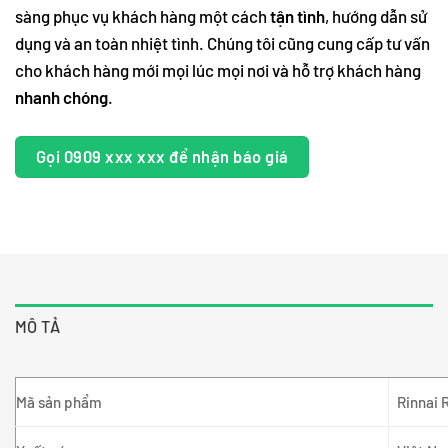
sàng phục vụ khách hàng một cách
tận tình
, hướng dẫn sử
dụng và an toàn nhiệt tình. Chúng tôi cũng cung cấp tư vấn
cho khách hàng mới mọi lúc mọi nơi và hỗ trợ khách hàng
nhanh chóng
.
Gọi 0909 xxx xxx để nhận báo giá
MÔ TẢ
Mã sản phẩm
Rinnai 