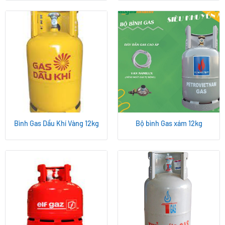
Bình Gas Dầu Khí Vàng 12kg
Bộ bình Gas xám 12kg