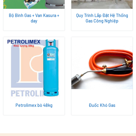
Bộ Bình Gas + Van Kasura +
Quy Trình Lắp Đặt Hệ Thống
day
Gas Công Nghiệp
Petrolimex bò 48kg
Đuốc Khó Gas