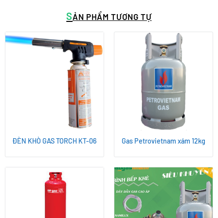
S
ẢN PHẨM TƯƠNG TỰ
ĐÈN KHÒ GAS TORCH KT-06
Gas Petrovietnam xám 12kg