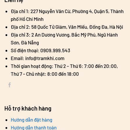
Địa chỉ 1: 227 Nguyễn Văn Cừ, Phường 4, Quận 5, Thành
phố Hồ Chí Minh
Địa chỉ 2: 58 Quốc Tử Giám, Văn Miếu, Đống Đa, Hà Nội
Địa chỉ 3: 2 An Dương Vương, Bắc Mỹ Phú, Ngũ Hành
Sơn, Đà Nẵng
Số điện thoại: 0909.999.543
Email: info@tramkhi.com
Thời gian hoạt động: Thứ 2 – Thứ 6: 7:00 đến 20:00,
Thứ 7 – Chủ nhật: 8:00 đến 18:00
Hỗ trợ khách hàng
Hướng dẫn đặt hàng
Hướng dẫn thanh toán