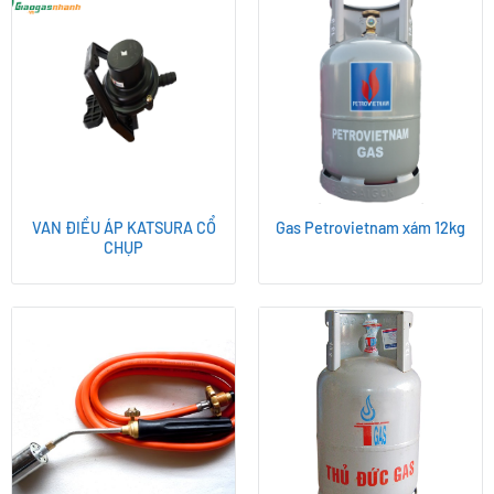
VAN ĐIỀU ÁP KATSURA CỔ
Gas Petrovietnam xám 12kg
CHỤP