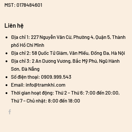
MST: 0178484601
Liên hệ
Địa chỉ 1: 227 Nguyễn Văn Cừ, Phường 4, Quận 5, Thành
phố Hồ Chí Minh
Địa chỉ 2: 58 Quốc Tử Giám, Văn Miếu, Đống Đa, Hà Nội
Địa chỉ 3: 2 An Dương Vương, Bắc Mỹ Phú, Ngũ Hành
Sơn, Đà Nẵng
Số điện thoại: 0909.999.543
Email: info@tramkhi.com
Thời gian hoạt động: Thứ 2 – Thứ 6: 7:00 đến 20:00,
Thứ 7 – Chủ nhật: 8:00 đến 18:00