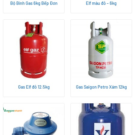
Bộ Bính Gas 6kg Bếp Đơn
Elf màu đỏ – 6kg
Gas Elf đỏ 12.5kg
Gas Saigon Petro Xám 12kg