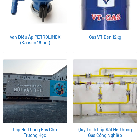
Van Điều Áp PETROLIMEX
Gas VT Đen 12kg
(Kabson 16mm)
Lắp Hệ Thống Gas Cho
Quy Trình Lắp Đặt Hệ Thống
Trường Học
Gas Công Nghiệp