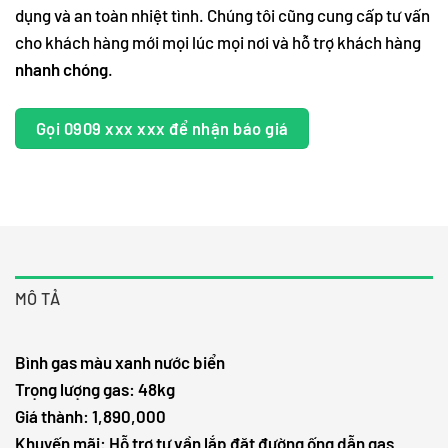
dụng và an toàn nhiệt tình. Chúng tôi cũng cung cấp tư vấn
cho khách hàng mới mọi lúc mọi nơi và hỗ trợ khách hàng
nhanh chóng
.
Gọi 0909 xxx xxx để nhận báo giá
MÔ TẢ
Bình gas màu xanh nước biển
Trọng lượng gas: 48kg
Giá thành: 1,890,000
Khuyến mãi: Hỗ trợ tư vần lắp đặt đường ống dẫn gas