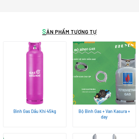
S
ẢN PHẨM TƯƠNG TỰ
Bình Gas Dầu Khí 45kg
Bộ Bình Gas + Van Kasura +
day