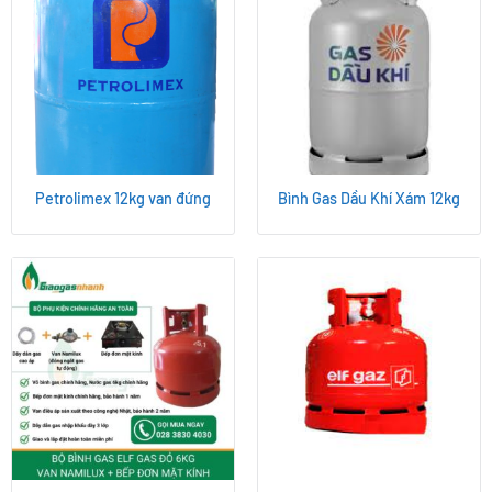
Petrolimex 12kg van đứng
Bình Gas Dầu Khí Xám 12kg