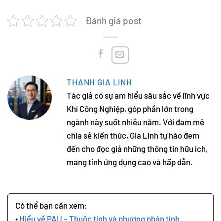
Đánh giá post
THANH GIA LINH
Tác giả có sự am hiểu sâu sắc về lĩnh vực
Khí Công Nghiệp, góp phần lớn trong
ngành này suốt nhiều năm. Với đam mê
chia sẻ kiến thức, Gia Linh tự hào đem
đến cho đọc giả những thông tin hữu ích,
mang tính ứng dụng cao và hấp dẫn.
Hiểu về PAU – Thuộc tính và phương pháp tính