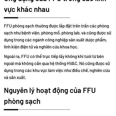
vực khác nhau
FFU phòng sạch thường được lắp đặt trên trần các phòng
sạch như bệnh viện, phòng mổ, phòng lab, và cũng được sử
dụng trong các ngành công nghiệp sản xuất dược phẩm,
linh kiện điện tử và nghiên cứu khoa học.
Ngoài ra, FFU có thể trực tiếp lấy không khí tươi từ bên
ngoài mà không cần qua hệ thống HVAC. Nó cũng được sử
dụng trong các khu vực làm việc như điều chế, nghiên cứu
và sản xuất.
Nguyên lý hoạt động của FFU
phòng sạch