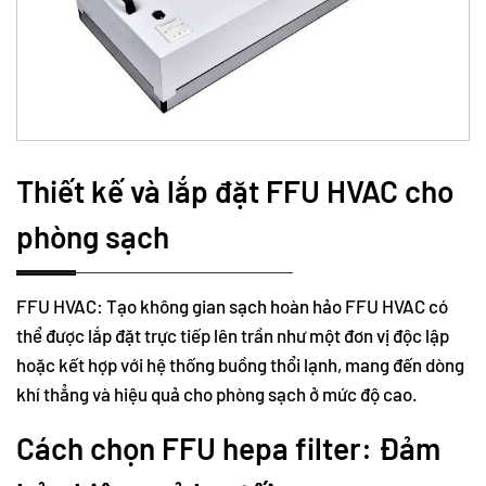
Thiết kế và lắp đặt FFU HVAC cho
phòng sạch
FFU HVAC: Tạo không gian sạch hoàn hảo FFU HVAC có
thể được lắp đặt trực tiếp lên trần như một đơn vị độc lập
hoặc kết hợp với hệ thống buồng thổi lạnh, mang đến dòng
khí thẳng và hiệu quả cho phòng sạch ở mức độ cao.
Cách chọn FFU hepa filter: Đảm