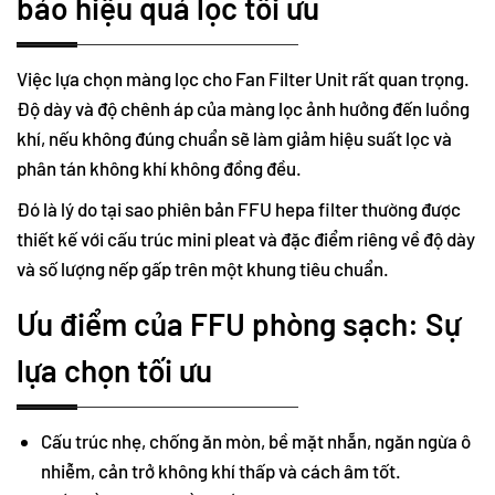
bảo hiệu quả lọc tối ưu
Việc lựa chọn màng lọc cho Fan Filter Unit rất quan trọng.
Độ dày và độ chênh áp của màng lọc ảnh hưởng đến luồng
khí, nếu không đúng chuẩn sẽ làm giảm hiệu suất lọc và
phân tán không khí không đồng đều.
Đó là lý do tại sao phiên bản FFU hepa filter thường được
thiết kế với cấu trúc mini pleat và đặc điểm riêng về độ dày
và số lượng nếp gấp trên một khung tiêu chuẩn.
Ưu điểm của FFU phòng sạch: Sự
lựa chọn tối ưu
Cấu trúc nhẹ, chống ăn mòn, bề mặt nhẵn, ngăn ngừa ô
nhiễm, cản trở không khí thấp và cách âm tốt.