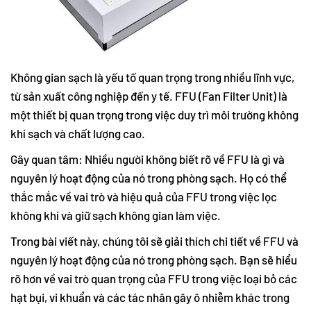
Không gian sạch là yếu tố quan trọng trong nhiều lĩnh vực,
từ sản xuất công nghiệp đến y tế. FFU (Fan Filter Unit) là
một thiết bị quan trọng trong việc duy trì môi trường không
khí sạch và chất lượng cao.
Gây quan tâm: Nhiều người không biết rõ về FFU là gì và
nguyên lý hoạt động của nó trong phòng sạch. Họ có thể
thắc mắc về vai trò và hiệu quả của FFU trong việc lọc
không khí và giữ sạch không gian làm việc.
Trong bài viết này, chúng tôi sẽ giải thích chi tiết về FFU và
nguyên lý hoạt động của nó trong phòng sạch. Bạn sẽ hiểu
rõ hơn về vai trò quan trọng của FFU trong việc loại bỏ các
hạt bụi, vi khuẩn và các tác nhân gây ô nhiễm khác trong