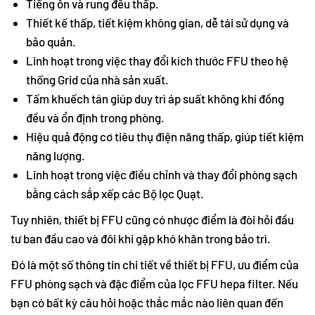
Tiếng ồn và rung đều thấp.
Thiết kế thấp, tiết kiệm không gian, dễ tái sử dụng và
bảo quản.
Linh hoạt trong việc thay đổi kích thước FFU theo hệ
thống Grid của nhà sản xuất.
Tấm khuếch tán giúp duy trì áp suất không khí đồng
đều và ổn định trong phòng.
Hiệu quả động cơ tiêu thụ điện năng thấp, giúp tiết kiệm
năng lượng.
Linh hoạt trong việc điều chỉnh và thay đổi phòng sạch
bằng cách sắp xếp các Bộ lọc Quạt.
Tuy nhiên, thiết bị FFU cũng có nhược điểm là đòi hỏi đầu
tư ban đầu cao và đôi khi gặp khó khăn trong bảo trì.
Đó là một số thông tin chi tiết về thiết bị FFU, ưu điểm của
FFU phòng sạch và đặc điểm của lọc FFU hepa filter. Nếu
bạn có bất kỳ câu hỏi hoặc thắc mắc nào liên quan đến