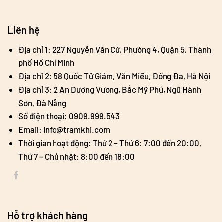
Liên hệ
Địa chỉ 1: 227 Nguyễn Văn Cừ, Phường 4, Quận 5, Thành
phố Hồ Chí Minh
Địa chỉ 2: 58 Quốc Tử Giám, Văn Miếu, Đống Đa, Hà Nội
Địa chỉ 3: 2 An Dương Vương, Bắc Mỹ Phú, Ngũ Hành
Sơn, Đà Nẵng
Số điện thoại: 0909.999.543
Email: info@tramkhi.com
Thời gian hoạt động: Thứ 2 – Thứ 6: 7:00 đến 20:00,
Thứ 7 – Chủ nhật: 8:00 đến 18:00
Hỗ trợ khách hàng