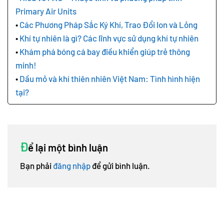
Primary Air Units
Các Phương Pháp Sắc Ký Khí, Trao Đổi Ion và Lỏng
Khí tự nhiên là gì? Các lĩnh vực sử dụng khí tự nhiên
Khám phá bóng cá bay điều khiển giúp trẻ thông
minh!
Dầu mỏ và khí thiên nhiên Việt Nam: Tình hình hiện
tại?
Đ
ể lại một bình luận
Bạn phải
đăng nhập
để gửi bình luận.