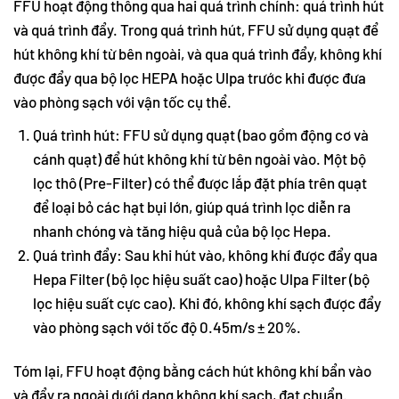
FFU hoạt động thông qua hai quá trình chính: quá trình hút
và quá trình đẩy. Trong quá trình hút, FFU sử dụng quạt để
hút không khí từ bên ngoài, và qua quá trình đẩy, không khí
được đẩy qua bộ lọc HEPA hoặc Ulpa trước khi được đưa
vào phòng sạch với vận tốc cụ thể.
Quá trình hút: FFU sử dụng quạt (bao gồm động cơ và
cánh quạt) để hút không khí từ bên ngoài vào. Một bộ
lọc thô (Pre-Filter) có thể được lắp đặt phía trên quạt
để loại bỏ các hạt bụi lớn, giúp quá trình lọc diễn ra
nhanh chóng và tăng hiệu quả của bộ lọc Hepa.
Quá trình đẩy: Sau khi hút vào, không khí được đẩy qua
Hepa Filter (bộ lọc hiệu suất cao) hoặc Ulpa Filter (bộ
lọc hiệu suất cực cao). Khi đó, không khí sạch được đẩy
vào phòng sạch với tốc độ 0.45m/s ± 20%.
Tóm lại, FFU hoạt động bằng cách hút không khí bẩn vào
và đẩy ra ngoài dưới dạng không khí sạch, đạt chuẩn.