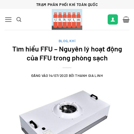
Bỏ
TRẠM PHÂN PHỐI KHÍ TOÀN QUỐC
qua
nội
dung
BLOG
,
KHÍ
Tìm hiểu FFU – Nguyên lý hoạt động
của FFU trong phòng sạch
ĐĂNG VÀO
14/07/2023
BỞI
THANH GIA LINH