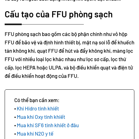
Cấu tạo của FFU phòng sạch
FFU phòng sạch bao gồm các bộ phận chính như vỏ hộp
FFU để bảo vệ và định hình thiết bị, mặt nạ soi lỗ để khuếch
tán không khí, quạt FFU để hút và đẩy không khí, màng lọc
FFU với nhiều loại lọc khác nhau như lọc sơ cấp, lọc thứ
cấp, lọc HEPA hoặc ULPA, và bộ điều khiển quạt và điện tử
để điều khiển hoạt động của FFU.
Khí Hidro tinh khiết
Mua khí Oxy tinh khiết
Mua khí SF6 tinh khiết ở đâu
Mua khí N2O y tế