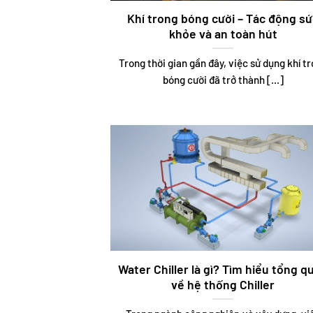
Khí trong bóng cười – Tác động s
khỏe và an toàn hút
Trong thời gian gần đây, việc sử dụng khí t
bóng cười đã trở thành [...]
Water Chiller là gì? Tìm hiểu tổng q
về hệ thống Chiller