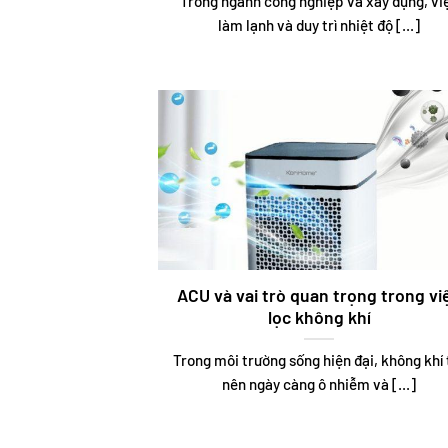
Trong ngành công nghiệp và xây dựng, vi
làm lạnh và duy trì nhiệt độ [...]
ACU và vai trò quan trọng trong vi
lọc không khí
Trong môi trường sống hiện đại, không khí 
nên ngày càng ô nhiễm và [...]