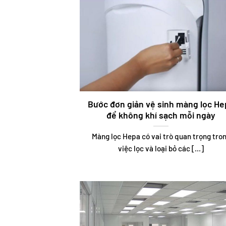
Bước đơn giản vệ sinh màng lọc He
để không khí sạch mỗi ngày
Màng lọc Hepa có vai trò quan trọng tro
việc lọc và loại bỏ các [...]