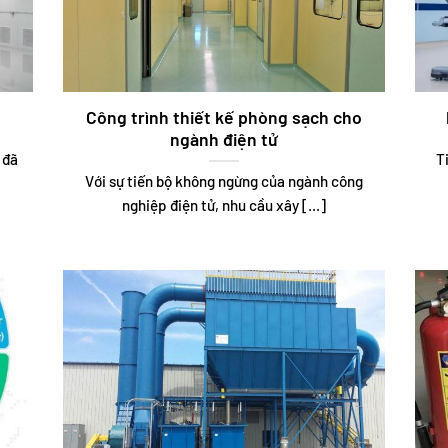
Công trình thiết kế phòng sạch cho
ngành điện tử
 đã
T
Với sự tiến bộ không ngừng của ngành công
nghiệp điện tử, nhu cầu xây [...]