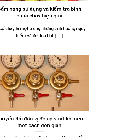
Cẩm nang sử dụng và kiểm tra bình
chữa cháy hiệu quả
cố cháy là một trong những tình huống nguy
hiểm và đe dọa tính [...]
huyển đổi đơn vị đo áp suất khí nén
một cách đơn giản