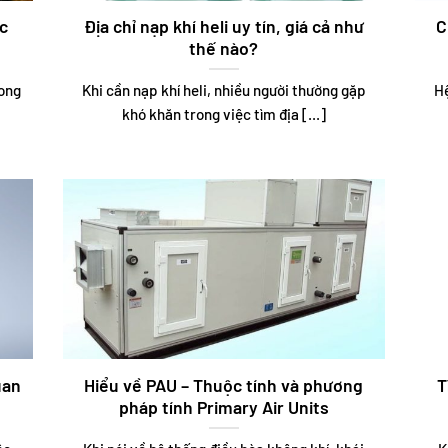
ức
Địa chỉ nạp khí heli uy tín, giá cả như
C
thế nào?
rong
Khi cần nạp khí heli, nhiều người thường gặp
Hệ
khó khăn trong việc tìm địa [...]
uan
Hiểu về PAU – Thuộc tính và phương
T
pháp tính Primary Air Units