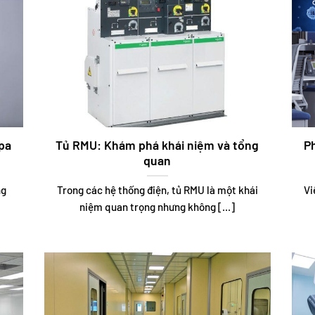
pa
Tủ RMU: Khám phá khái niệm và tổng
P
quan
ng
Trong các hệ thống điện, tủ RMU là một khái
Vi
niệm quan trọng nhưng không [...]