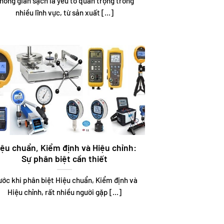
hông gian sạch là yếu tố quan trọng trong
nhiều lĩnh vực, từ sản xuất [...]
iệu chuẩn, Kiểm định và Hiệu chỉnh:
Sự phân biệt cần thiết
ước khi phân biệt Hiệu chuẩn, Kiểm định và
Hiệu chỉnh, rất nhiều người gặp [...]