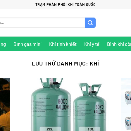
TRẠM PHÂN PHỐI KHÍ TOÀN QUỐC
ụng
Bình gas mini
Khí tinh khiết
Khí y tế
Bình khí cô
LƯU TRỮ DANH MỤC:
KHÍ