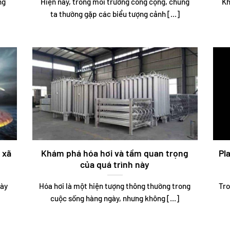
ng
Hiện nay, trong môi trường công cộng, chúng
Kh
ta thường gặp các biểu tượng cảnh [...]
 xã
Khám phá hóa hơi và tầm quan trọng
Pl
của quá trình này
gày
Hóa hơi là một hiện tượng thông thường trong
Tro
cuộc sống hàng ngày, nhưng không [...]