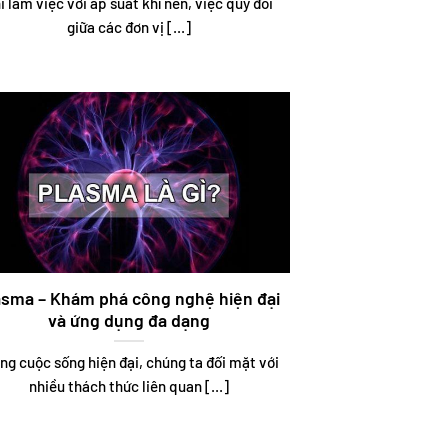
i làm việc với áp suất khí nén, việc quy đổi
giữa các đơn vị [...]
asma – Khám phá công nghệ hiện đại
và ứng dụng đa dạng
ng cuộc sống hiện đại, chúng ta đối mặt với
nhiều thách thức liên quan [...]