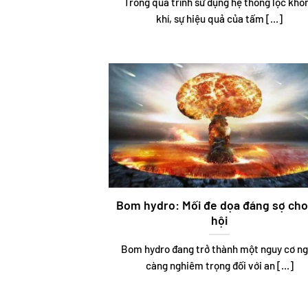
Trong quá trình sử dụng hệ thống lọc khô
khí, sự hiệu quả của tấm [...]
Bom hydro: Mối đe dọa đáng sợ cho
hội
Bom hydro đang trở thành một nguy cơ n
càng nghiêm trọng đối với an [...]