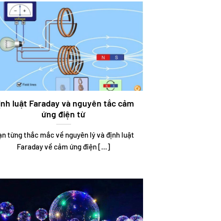
ịnh luật Faraday và nguyên tắc cảm
ứng điện từ
n từng thắc mắc về nguyên lý và định luật
Faraday về cảm ứng điện [...]