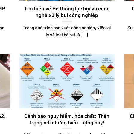
MP
Tìm hiểu về Hệ thống lọc bụi và công
nghệ xử lý bụi công nghiệp
sản
Trong quá trình sản xuất công nghiệp, việc xử
Sự 
lý và loại bỏ bụi là [...]
G2,
Cảnh báo nguy hiểm, hóa chất: Thận
C
trọng với những biểu tượng này!