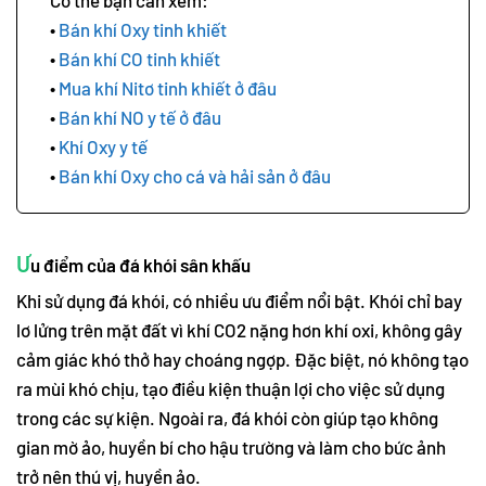
Bán khí Oxy tinh khiết
Bán khí CO tinh khiết
Mua khí Nitơ tinh khiết ở đâu
Bán khí NO y tế ở đâu
Khí Oxy y tế
Bán khí Oxy cho cá và hải sản ở đâu
Ư
u điểm của đá khói sân khấu
Khi sử dụng đá khói, có nhiều ưu điểm nổi bật. Khói chỉ bay
lơ lửng trên mặt đất vì khí CO2 nặng hơn khí oxi, không gây
cảm giác khó thở hay choáng ngợp. Đặc biệt, nó không tạo
ra mùi khó chịu, tạo điều kiện thuận lợi cho việc sử dụng
trong các sự kiện. Ngoài ra, đá khói còn giúp tạo không
gian mờ ảo, huyền bí cho hậu trường và làm cho bức ảnh
trở nên thú vị, huyền ảo.