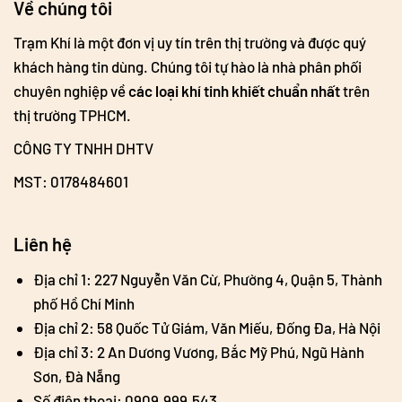
Về chúng tôi
Trạm Khí là một đơn vị uy tín trên thị trường và được quý
khách hàng tin dùng. Chúng tôi tự hào là nhà phân phối
chuyên nghiệp về
các loại khí tinh khiết chuẩn nhất
trên
thị trường TPHCM.
CÔNG TY TNHH DHTV
MST: 0178484601
Liên hệ
Địa chỉ 1: 227 Nguyễn Văn Cừ, Phường 4, Quận 5, Thành
phố Hồ Chí Minh
Địa chỉ 2: 58 Quốc Tử Giám, Văn Miếu, Đống Đa, Hà Nội
Địa chỉ 3: 2 An Dương Vương, Bắc Mỹ Phú, Ngũ Hành
Sơn, Đà Nẵng
Số điện thoại: 0909.999.543