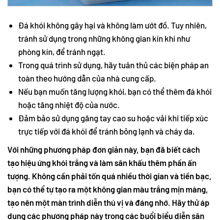
Đá khói không gây hại và không làm ướt đồ. Tuy nhiên,
tránh sử dụng trong những không gian kín khí như
phòng kín, để tránh ngạt.
Trong quá trình sử dụng, hãy tuân thủ các biện pháp an
toàn theo hướng dẫn của nhà cung cấp.
Nếu bạn muốn tăng lượng khói, bạn có thể thêm đá khói
hoặc tăng nhiệt độ của nước.
Đảm bảo sử dụng găng tay cao su hoặc vải khi tiếp xúc
trực tiếp với đá khói để tránh bỏng lạnh và cháy da.
Với những phương pháp đơn giản này, bạn đã biết cách
tạo hiệu ứng khói trắng và làm sân khấu thêm phần ấn
tượng. Không cần phải tốn quá nhiều thời gian và tiền bạc,
bạn có thể tự tạo ra một không gian màu trắng mịn màng,
tạo nên một màn trình diễn thú vị và đáng nhớ. Hãy thử áp
dụng các phương pháp này trong các buổi biểu diễn sân