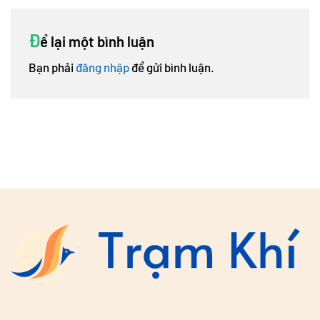
Đ
ể lại một bình luận
Bạn phải
đăng nhập
để gửi bình luận.