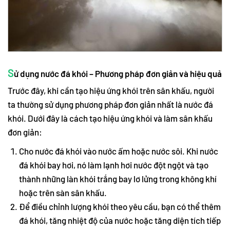
S
ử dụng nước đá khói – Phương pháp đơn giản và hiệu quả
Trước đây, khi cần tạo hiệu ứng khói trên sân khấu, người
ta thường sử dụng phương pháp đơn giản nhất là nước đá
khói. Dưới đây là cách tạo hiệu ứng khói và làm sân khấu
đơn giản:
Cho nước đá khói vào nước ấm hoặc nước sôi. Khi nước
đá khói bay hơi, nó làm lạnh hơi nước đột ngột và tạo
thành những làn khói trắng bay lơ lửng trong không khí
hoặc trên sàn sân khấu.
Để điều chỉnh lượng khói theo yêu cầu, bạn có thể thêm
đá khói, tăng nhiệt độ của nước hoặc tăng diện tích tiếp