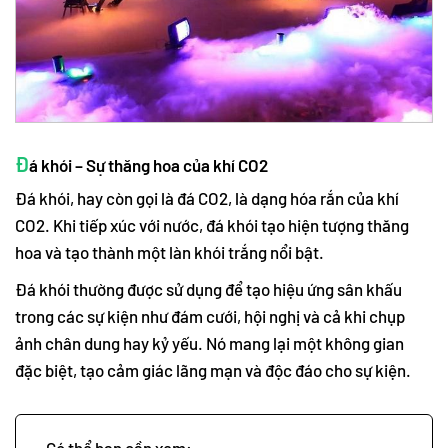
Đ
á khói – Sự thăng hoa của khí CO2
Đá khói, hay còn gọi là đá CO2, là dạng hóa rắn của khí
CO2. Khi tiếp xúc với nước, đá khói tạo hiện tượng thăng
hoa và tạo thành một làn khói trắng nổi bật.
Đá khói thường được sử dụng để tạo hiệu ứng sân khấu
trong các sự kiện như đám cưới, hội nghị và cả khi chụp
ảnh chân dung hay kỷ yếu. Nó mang lại một không gian
đặc biệt, tạo cảm giác lãng mạn và độc đáo cho sự kiện.