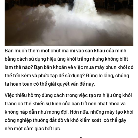
Bạn muốn thêm một chút ma mị vào sân khấu của mình
bằng cách sử dụng hiệu ứng khói trắng nhưng không biết
làm thế nào? Bạn băn khoăn về việc mua máy phun khói có
thể tốn kém và phức tạp để sử dụng? Đừng lo lắng, chúng
ta hoàn toàn có thể giải quyết vấn đề này.
Việc thiếu hỗ trợ đúng cách trong việc tạo ra hiệu ứng khói
trắng có thể khiến sự kiện của bạn trở nên nhạt nhòa và
không hấp dẫn như mong đợi. Hơn nữa, những máy tạo khói
công nghiệp thường đắt đỏ và khó kiểm soát, có thể gây
nên một cảm giác bất lực.