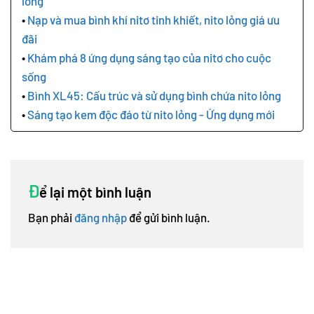
lỏng
Nạp và mua bình khí nitơ tinh khiết, nito lỏng giá ưu
đãi
Khám phá 8 ứng dụng sáng tạo của nitơ cho cuộc
sống
Bình XL45: Cấu trúc và sử dụng bình chứa nito lỏng
Sáng tạo kem độc đáo từ nito lỏng - Ứng dụng mới
Đ
ể lại một bình luận
Bạn phải
đăng nhập
để gửi bình luận.