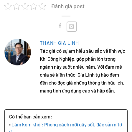
Đánh giá post
THANH GIA LINH
Tác giả có sự am hiểu sâu sắc về lĩnh vực
Khí Công Nghiệp, góp phần lớn trong
ngành này suốt nhiều năm. Với đam mê
chia sẻ kiến thức, Gia Linh tự hào đem
đến cho đọc giả những thông tin hữu ích,
mang tính ứng dụng cao và hấp dẫn.
Làm kem khói: Phong cách mới gây sốt, đặc sản nitơ