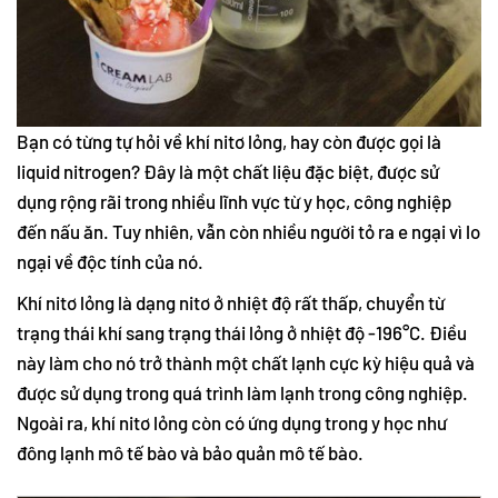
Bạn có từng tự hỏi về khí nitơ lỏng, hay còn được gọi là
liquid nitrogen? Đây là một chất liệu đặc biệt, được sử
dụng rộng rãi trong nhiều lĩnh vực từ y học, công nghiệp
đến nấu ăn. Tuy nhiên, vẫn còn nhiều người tỏ ra e ngại vì lo
ngại về độc tính của nó.
Khí nitơ lỏng là dạng nitơ ở nhiệt độ rất thấp, chuyển từ
trạng thái khí sang trạng thái lỏng ở nhiệt độ -196°C. Điều
này làm cho nó trở thành một chất lạnh cực kỳ hiệu quả và
được sử dụng trong quá trình làm lạnh trong công nghiệp.
Ngoài ra, khí nitơ lỏng còn có ứng dụng trong y học như
đông lạnh mô tế bào và bảo quản mô tế bào.