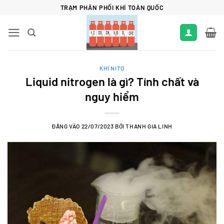
Bỏ
TRẠM PHÂN PHỐI KHÍ TOÀN QUỐC
qua
nội
dung
KHÍ NITƠ
Liquid nitrogen là gì? Tính chất và
nguy hiểm
ĐĂNG VÀO
22/07/2023
BỞI
THANH GIA LINH