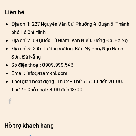
Liên hệ
Địa chỉ 1: 227 Nguyễn Văn Cừ, Phường 4, Quận 5, Thành
phố Hồ Chí Minh
Địa chỉ 2: 58 Quốc Tử Giám, Văn Miếu, Đống Đa, Hà Nội
Địa chỉ 3: 2 An Dương Vương, Bắc Mỹ Phú, Ngũ Hành
Sơn, Đà Nẵng
Số điện thoại: 0909.999.543
Email: info@tramkhi.com
Thời gian hoạt động: Thứ 2 – Thứ 6: 7:00 đến 20:00,
Thứ 7 – Chủ nhật: 8:00 đến 18:00
Hỗ trợ khách hàng