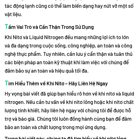
tác động lạnh cũng có thể làm biến dạng hay nứt vỡ một số
vật liệu.
T
ầm Vai Trò và Cần Thận Trong Sử Dụng
Khí Nitơ và Liquid Nitrogen đều mang những lợi ích to lớn
và đa dạng trong cuộc sống, công nghiệp, an toàn và công
nghệ thực phẩm. Tuy nhiên, cần lưu ý cẩn thận và tuân thủ
các biện pháp an toàn kỹ thuật khi làm việc với chúng để
đảm bảo sự an toàn và hiệu quả tối đa.
T
ìm Hiểu Thêm về Khí Nitơ – Hãy Liên Hệ Ngay
Hy vọng bài viết đã giúp bạn hiểu rõ hơn về khí nitơ và liquid
nitrogen. Nếu cần tư vấn về khí nitơ lỏng hoặc khí nitơ chất
lượng tinh khiết, hãy liên hệ ngay với chúng tôi để được hỗ
trợ và báo giá. Chúng tôi luôn đồng hành cùng bạn để đảm
bảo an toàn và chất lượng trong mọi ứng dụng.
Trong bài viết này, chúng ta đã tìm hiểu về khí nitơ lỏng,