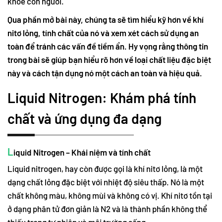
khỏe con người.
Qua phần mở bài này, chúng ta sẽ tìm hiểu kỹ hơn về khí
nitơ lỏng, tính chất của nó và xem xét cách sử dụng an
toàn để tránh các vấn đề tiềm ẩn. Hy vọng rằng thông tin
trong bài sẽ giúp bạn hiểu rõ hơn về loại chất liệu đặc biệt
này và cách tận dụng nó một cách an toàn và hiệu quả.
Liquid Nitrogen: Khám phá tính
chất và ứng dụng đa dạng
L
iquid Nitrogen – Khái niệm và tính chất
Liquid nitrogen, hay còn được gọi là khí nitơ lỏng, là một
dạng chất lỏng đặc biệt với nhiệt độ siêu thấp. Nó là một
chất không màu, không mùi và không có vị. Khí nitơ tồn tại
ở dạng phân tử đơn giản là N2 và là thành phần không thể
thiếu trong tự nhiên và môi trường sống.