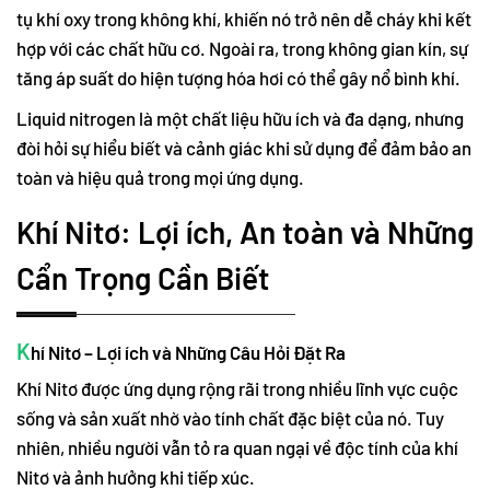
tụ khí oxy trong không khí, khiến nó trở nên dễ cháy khi kết
hợp với các chất hữu cơ. Ngoài ra, trong không gian kín, sự
tăng áp suất do hiện tượng hóa hơi có thể gây nổ bình khí.
Liquid nitrogen là một chất liệu hữu ích và đa dạng, nhưng
đòi hỏi sự hiểu biết và cảnh giác khi sử dụng để đảm bảo an
toàn và hiệu quả trong mọi ứng dụng.
Khí Nitơ: Lợi ích, An toàn và Những
Cẩn Trọng Cần Biết
K
hí Nitơ – Lợi ích và Những Câu Hỏi Đặt Ra
Khí Nitơ được ứng dụng rộng rãi trong nhiều lĩnh vực cuộc
sống và sản xuất nhờ vào tính chất đặc biệt của nó. Tuy
nhiên, nhiều người vẫn tỏ ra quan ngại về độc tính của khí
Nitơ và ảnh hưởng khi tiếp xúc.